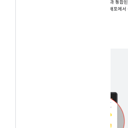
Google for Education에는 Google for Education 제품
개발자를 지원하기 위한 프로그램과 리소스가 있어 앱 배포에서 
교사와 학생을 위한 원활한 사용자 환경을 조성합니다.
자세히 알아보기
교육 사용자의 사용 환경