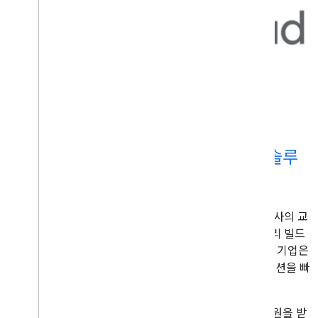
Google Cloud Platform에서 교육 솔루
션 개발하기
클라우드 컴퓨팅은 지난 10년간 학생의 학습 방식과 교사의 교
육 방식을 바꾸어 놓았습니다. 차세대 디지털 라이브러리 빌드
에서 확장 가능한 학습 앱 제작에 이르기까지 교육 기술 기업은
학생, 교사, 관리자를 위한 혁신적인 클라우드 기반 솔루션을 빠
르게 개발하고 있습니다.
Google Cloud로 빌드한 에듀테크 기업은 Google의 지원을 받