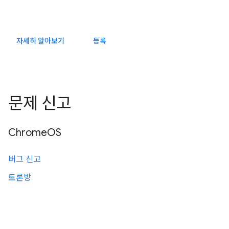
자세히 알아보기
등록
문제 신고
ChromeOS
버그 신고
토론방