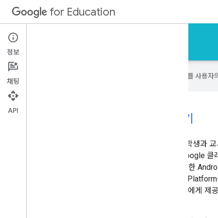
for Education
교사와 학생을 위한 솔루션 빌드
정보
Google은 AI 기술을 사용하여 콘텐츠를 사용자
채팅
API
Google for Education으로 개발하기
Google for Education은 전 세계 1억 2천만 명 이상의 학
데 주력하고 있습니다. Google은 개발자와 협력하여 Google 클래스룸,
Education, Google Expeditions와 같은 솔루션 및 다양한 And
통한 다각적인 학습 환경을 조성합니다. Google Cloud Platfo
대학 인프라를 지원합니다. Google 제품은 교사와 학생에게 제
회를 제공합니다.