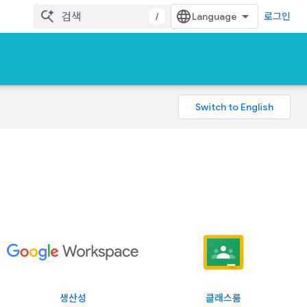
/
로그인
생산성
클래스룸