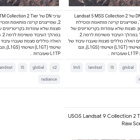
ערכי DN של Landsat 5 MSS Collection 2
ערכי DN של ollection 2 Tier
Tier 2, שמייצגים קרינה מותאמת ומכוילת
2, שמייצגים קרינה מותאמת ומכוי
. סצנות שלא עומדות בקריטריונים של
רמה 1 במהלך העיבוד משויכות לרמה 2.
במהלך 
ים האלה כוללים סצנות שעברו עיבוד של
האלה כוללים סצנות שעברו עיבוד
שטח שיטתי (L1GT) ושיטתי (L1GS), וגם
שיטתי (L1GT) ו
 …
L1TP שעוברות …
landsat
l5
global
c2
lm5
landsat
l5
global
radiance
USGS Landsat 9 Collection 2 T
Raw Sc