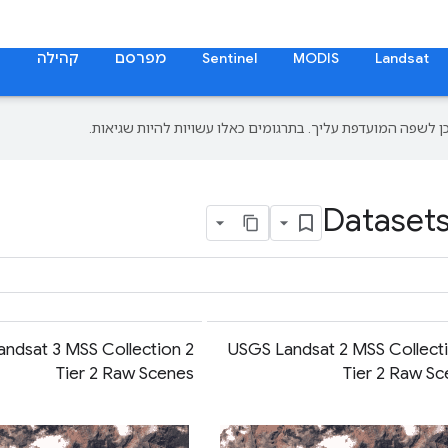
Landsat
MODIS
Sentinel
מפרסם
קהילה
ת
Datasets
ndsat 3 MSS Collection 2
USGS Landsat 2 MSS Collecti
Tier 2 Raw Scenes
Tier 2 Raw S