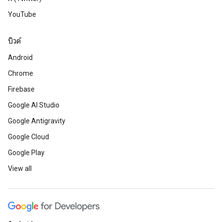
YouTube
บิวด์
Android
Chrome
Firebase
Google AI Studio
Google Antigravity
Google Cloud
Google Play
View all