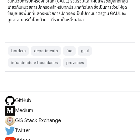
ชั้นหน่วยการปกครองทั่วโลก (GAUL) รวบรวมและเผยแพร่ข้อมูลที่ดีที่สุด
เกี่ยวกับหน่วยการปกครองสำหรับทุกประเทศทั่วโลก ซึ่งเป็นการช่วยให้ชุด
ข้อมูลเชิงพื้นที่ที่แสดงหน่วยการปกครองเป็นไปตามมาตรฐาน GAUL จะ
ดูแลเลเยอร์ทั่วโลกด้วย … ที่รวมเป็นหนึ่งเสมอ
borders
departments
fao
gaul
infrastructure-boundaries
provinces
GitHub
Medium
GIS Stack Exchange
Twitter