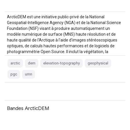
ArcticDEM est une initiative public-privé de la National
Geospatial-Intelligence Agency (NGA) et de la National Science
Foundation (NSF) visant à produire automatiquement un
modèle numérique de surface (MNS) haute résolution et de
haute qualité de l'Arctique à l'aide d'images stéréoscopiques
optiques, de calculs hautes performances et de logiciels de
photogrammétrie Open Source. Il inclut la végétation, la
canopée, les bâtiments, etc.
arctic
dem
elevation-topography
geophysical
pgc
umn
Bandes ArcticDEM