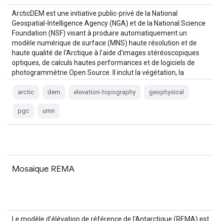
ArcticDEM est une initiative public-privé de la National
Geospatial-Intelligence Agency (NGA) et de la National Science
Foundation (NSF) visant à produire automatiquement un
modèle numérique de surface (MNS) haute résolution et de
haute qualité de l'Arctique à l'aide d'images stéréoscopiques
optiques, de calculs hautes performances et de logiciels de
photogrammétrie Open Source. Il inclut la végétation, la
canopée, les bâtiments, etc.
arctic
dem
elevation-topography
geophysical
pgc
umn
Mosaïque REMA
Le modèle d'élévation de référence de l'Antarctique (REMA) est