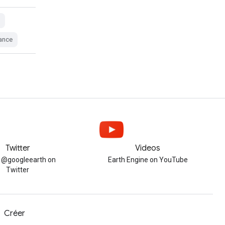
tance
Twitter
Videos
w @googleearth on
Earth Engine on YouTube
Twitter
Créer