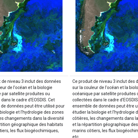
t de niveau 3 inclut des données
Ce produit de niveau 3 inclut des
leur de l'océan et la biologie
sur la couleur de l'océan et la biol
par satellite produites ou
océanique par satellite produites 
s dans le cadre d'EOSDIS. Cet
collectées dans le cadre d'EOSDIS
de données peut être utilisé pour
ensemble de données peut être ut
 biologie et l'hydrologie des zones
étudier la biologie et l'hydrologie
 les changements dans la diversité
côtières, les changements dans la
rtition géographique des habitats
et la répartition géographique des
iers, les flux biogéochimiques,
marins côtiers, les flux biogéochi
etc.