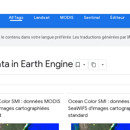
All Tags
Landsat
MODIS
Sentinel
Éditeur
re le contenu dans votre langue préférée. Les traductions générées par I
a in Earth Engine
olor SMI : données MODIS
Ocean Color SMI : données
'images cartographiées
SeaWiFS d'images cartogra
d
standard