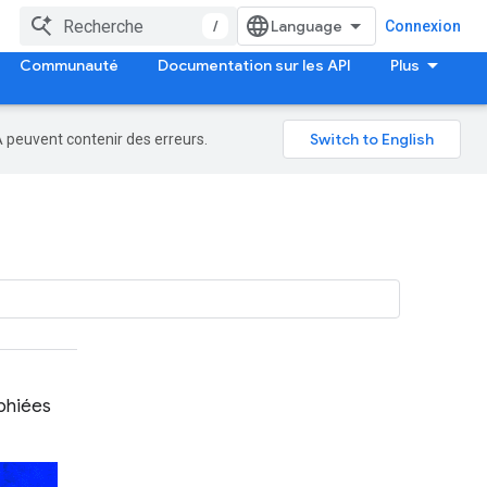
/
Connexion
Communauté
Documentation sur les API
Plus
A peuvent contenir des erreurs.
phiées