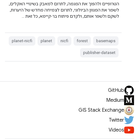
הטרופיים ולהפוך את המגמה, לתרום למאבק בשינויי האקלים,
לשמר את המגוון הביולוגי, לתרום לצמיחה מחדש של היערות,
לשקם ולשפר אותם, ולקדם פיתוח בר-קיימא, כל זאת …
planet-nicfi
planet
nicfi
forest
basemaps
publisher-dataset
GitHub
Medium
GIS Stack Exchange
Twitter
Videos