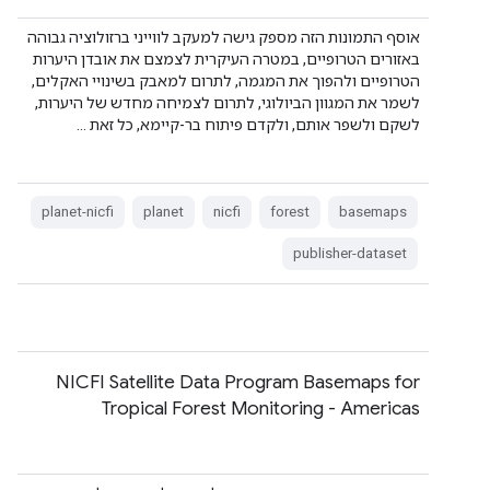
אוסף התמונות הזה מספק גישה למעקב לווייני ברזולוציה גבוהה
באזורים הטרופיים, במטרה העיקרית לצמצם את אובדן היערות
הטרופיים ולהפוך את המגמה, לתרום למאבק בשינויי האקלים,
לשמר את המגוון הביולוגי, לתרום לצמיחה מחדש של היערות,
לשקם ולשפר אותם, ולקדם פיתוח בר-קיימא, כל זאת …
planet-nicfi
planet
nicfi
forest
basemaps
publisher-dataset
NICFI Satellite Data Program Basemaps for
Tropical Forest Monitoring - Americas