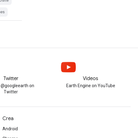
osite
ces
Twitter
Videos
w @googleearth on
Earth Engine on YouTube
Twitter
Crea
Android