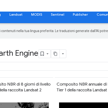
g
Landsat
MODIS
Sentinel
Publisher
Comun
 i contenuti nella tua lingua preferita. Le traduzioni generate dall'AI pot
arth Engine
o NBR di 8 giorni di livello
Composito NBR annuale di li
 della raccolta Landsat 2
Tier 1 della raccolta Landsat