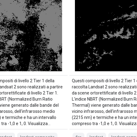
positi di livello 2 Tier 1 della
Questi compositi di livello 2 Tier 1 
andsat 2 sono realizzati a partire
raccolta Landsat 2 sono realizzati 
torettificate di livello 2 Tier 1.
da scene ortorettificate di livello 2
NBRT (Normalized Burn Ratio
L'indice NBRT (Normalized Burn R
viene generato dalle bande del
Thermal) viene generato dalle ba
rarosso, dell'infrarosso medio
vicino infrarosso, dell'infrarosso 
 e termiche e ha un intervallo
(2215 nm) e termiche e ha un inte
ra -1,0 e 1, 0. Visualizza…
compreso tra -1,0 e 1, 0. Visualiz