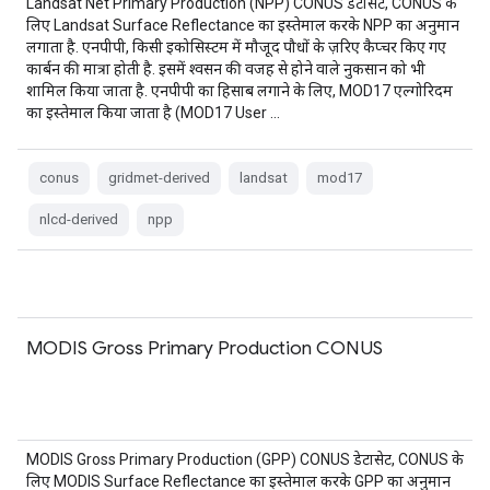
Landsat Net Primary Production (NPP) CONUS डेटासेट, CONUS के
लिए Landsat Surface Reflectance का इस्तेमाल करके NPP का अनुमान
लगाता है. एनपीपी, किसी इकोसिस्टम में मौजूद पौधों के ज़रिए कैप्चर किए गए
कार्बन की मात्रा होती है. इसमें श्वसन की वजह से होने वाले नुकसान को भी
शामिल किया जाता है. एनपीपी का हिसाब लगाने के लिए, MOD17 एल्गोरिदम
का इस्तेमाल किया जाता है (MOD17 User …
conus
gridmet-derived
landsat
mod17
nlcd-derived
npp
MODIS Gross Primary Production CONUS
MODIS Gross Primary Production (GPP) CONUS डेटासेट, CONUS के
लिए MODIS Surface Reflectance का इस्तेमाल करके GPP का अनुमान