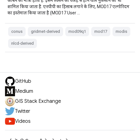
कार्बन की मात्रा होती है. इसमें श्वसन की वजह से होने वाले नुकसान को भी
शामिल किया जाता है. एनपीपी का हिसाब लगाने के लिए, MOD17 एल्गोरिदम
का इस्तेमाल किया जाता है (MOD17 User …
conus
gridmet-derived
mod09q1
mod17
modis
nlcd-derived
GitHub
Medium
GIS Stack Exchange
Twitter
Videos