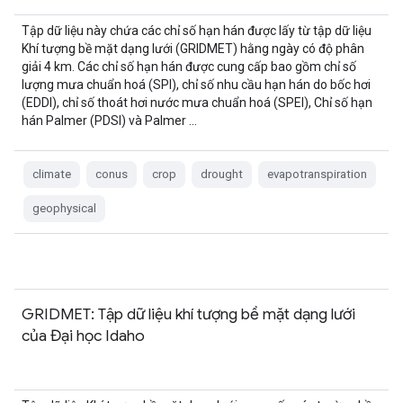
Tập dữ liệu này chứa các chỉ số hạn hán được lấy từ tập dữ liệu
Khí tượng bề mặt dạng lưới (GRIDMET) hằng ngày có độ phân
giải 4 km. Các chỉ số hạn hán được cung cấp bao gồm chỉ số
lượng mưa chuẩn hoá (SPI), chỉ số nhu cầu hạn hán do bốc hơi
(EDDI), chỉ số thoát hơi nước mưa chuẩn hoá (SPEI), Chỉ số hạn
hán Palmer (PDSI) và Palmer …
climate
conus
crop
drought
evapotranspiration
geophysical
GRIDMET: Tập dữ liệu khí tượng bề mặt dạng lưới
của Đại học Idaho