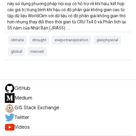
này sử dụng phương pháp nội suy có hỗ trợ về khí hậu, kết hợp
các giá trị trung bình khí hậu có độ phân giải không gian cao từ
tập dữ liệu WorldClim với dữ liệu có độ phân giải không gian thô
hơn nhưng thay đổi theo thời gian từ CRU Ts4.0 và Phân tích lại
55 năm của Nhật Bản (JRA55). …
climate
drought
evapotranspiration
geophysical
global
merced
GitHub
Medium
GIS Stack Exchange
Twitter
Videos