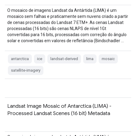
O mosaico de imagens Landsat da Antártida (LIMA) é um
mosaico sem falhas e praticamente sem nuvens criado a partir
de cenas processadas do Landsat 7 ETM+. As cenas Landsat
processadas (16 bits) são cenas NLAPS de nível 1Gt
convertidas para 16 bits, processadas com correção do ângulo
solar e convertidas em valores de refletância (Bindschadler …
antarctica
ice
landsat-derived
lima
mosaic
satellite-imagery
Landsat Image Mosaic of Antarctica (LIMA) -
Processed Landsat Scenes (16 bit) Metadata