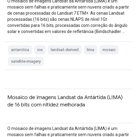
O mosaico de imagens Landsat da Antártida (LIMA) é um
mosaico sem falhas e praticamente sem nuvens criado a partir
de cenas processadas do Landsat 7 ETM+. As cenas Landsat
processadas (16 bits) são cenas NLAPS de nível 1Gt
convertidas para 16 bits, processadas com correção do ângulo
solar e convertidas em valores de refletância (Bindschadler …
antarctica
ice
landsat-derived
lima
mosaic
satellite-imagery
Mosaico de imagens Landsat da Antártida (LIMA)
de 16 bits com nitidez melhorada
O mosaico de imagens Landsat da Antártida (LIMA) é um
mosaico sem falhas e praticamente sem nuvens criado a partir