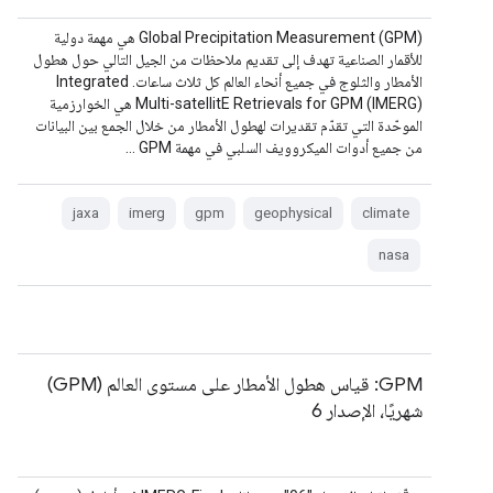
‫Global Precipitation Measurement (GPM) هي مهمة دولية
للأقمار الصناعية تهدف إلى تقديم ملاحظات من الجيل التالي حول هطول
الأمطار والثلوج في جميع أنحاء العالم كل ثلاث ساعات. ‫Integrated
Multi-satellitE Retrievals for GPM (IMERG) هي الخوارزمية
الموحّدة التي تقدّم تقديرات لهطول الأمطار من خلال الجمع بين البيانات
من جميع أدوات الميكروويف السلبي في مهمة GPM …
jaxa
imerg
gpm
geophysical
climate
nasa
‫GPM: قياس هطول الأمطار على مستوى العالم (GPM)
شهريًا، الإصدار 6