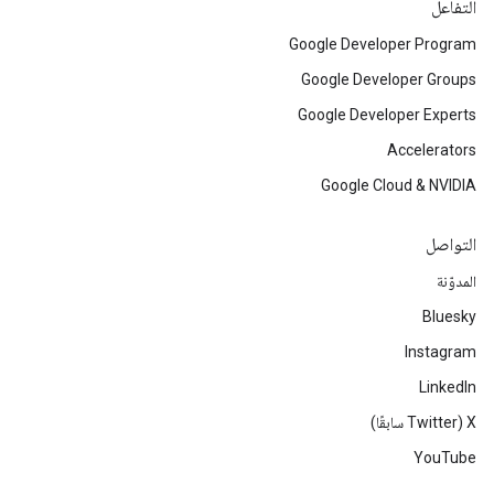
التفاعل
Google Developer Program
Google Developer Groups
Google Developer Experts
Accelerators
Google Cloud & NVIDIA
التواصل
المدوّنة
Bluesky
Instagram
LinkedIn
‫X ‏(Twitter سابقًا)
YouTube