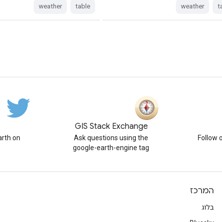
weather
table
weather
t
GIS Stack Exchange
rth on
Ask questions using the
Follow 
google-earth-engine tag
המרכז
בלוג