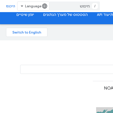
/
היכנס
יעוד API
הסטטוס של מערך הנתונים
יומן שינויים
‫NO