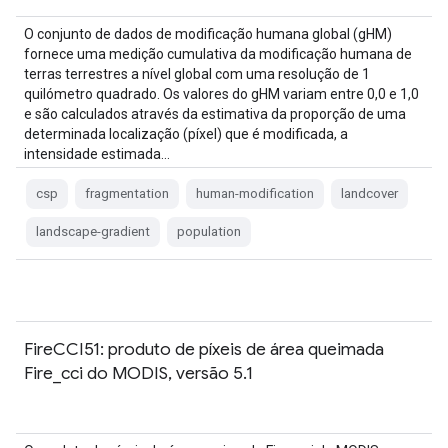
O conjunto de dados de modificação humana global (gHM)
fornece uma medição cumulativa da modificação humana de
terras terrestres a nível global com uma resolução de 1
quilómetro quadrado. Os valores do gHM variam entre 0,0 e 1,0
e são calculados através da estimativa da proporção de uma
determinada localização (píxel) que é modificada, a
intensidade estimada…
csp
fragmentation
human-modification
landcover
landscape-gradient
population
FireCCI51: produto de píxeis de área queimada
Fire_cci do MODIS, versão 5.1