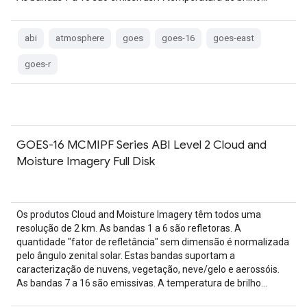
abi
atmosphere
goes
goes-16
goes-east
goes-r
GOES-16 MCMIPF Series ABI Level 2 Cloud and
Moisture Imagery Full Disk
Os produtos Cloud and Moisture Imagery têm todos uma
resolução de 2 km. As bandas 1 a 6 são refletoras. A
quantidade "fator de refletância" sem dimensão é normalizada
pelo ângulo zenital solar. Estas bandas suportam a
caracterização de nuvens, vegetação, neve/gelo e aerossóis.
As bandas 7 a 16 são emissivas. A temperatura de brilho…