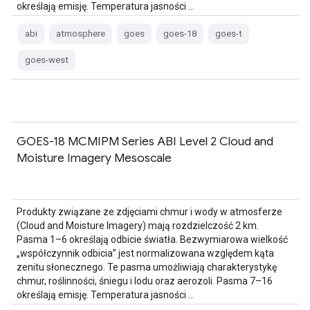
określają emisję. Temperatura jasności …
abi
atmosphere
goes
goes-18
goes-t
goes-west
GOES-18 MCMIPM Series ABI Level 2 Cloud and
Moisture Imagery Mesoscale
Produkty związane ze zdjęciami chmur i wody w atmosferze
(Cloud and Moisture Imagery) mają rozdzielczość 2 km.
Pasma 1–6 określają odbicie światła. Bezwymiarowa wielkość
„współczynnik odbicia” jest normalizowana względem kąta
zenitu słonecznego. Te pasma umożliwiają charakterystykę
chmur, roślinności, śniegu i lodu oraz aerozoli. Pasma 7–16
określają emisję. Temperatura jasności …