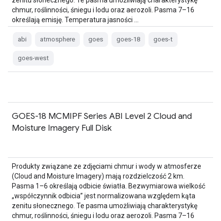
zenitu słonecznego. Te pasma umożliwiają charakterystykę
chmur, roślinności, śniegu i lodu oraz aerozoli. Pasma 7–16
określają emisję. Temperatura jasności …
abi
atmosphere
goes
goes-18
goes-t
goes-west
GOES-18 MCMIPF Series ABI Level 2 Cloud and
Moisture Imagery Full Disk
Produkty związane ze zdjęciami chmur i wody w atmosferze
(Cloud and Moisture Imagery) mają rozdzielczość 2 km.
Pasma 1–6 określają odbicie światła. Bezwymiarowa wielkość
„współczynnik odbicia” jest normalizowana względem kąta
zenitu słonecznego. Te pasma umożliwiają charakterystykę
chmur, roślinności, śniegu i lodu oraz aerozoli. Pasma 7–16