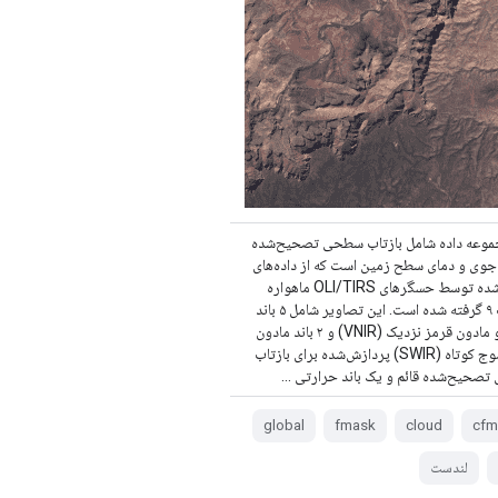
موعه داده شامل بازتاب سطحی تصحیح‌شده
 جوی و دمای سطح زمین است که از داده‌های
تولید شده توسط حسگرهای OLI/TIRS ماهواره
لندست ۹ گرفته شده است. این تصاویر شامل ۵ باند
مرئی و مادون قرمز نزدیک (VNIR) و ۲ باند مادون
قرمز موج کوتاه (SWIR) پردازش‌شده برای بازتاب
صحیح‌شده قائم و یک باند حرارتی ...
global
fmask
cloud
cfm
لندست