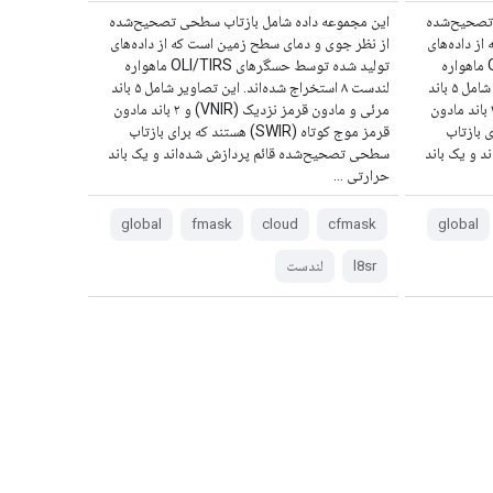
 تصحیح‌شده
این مجموعه داده شامل بازتاب سطحی تصحیح‌شده
ز داده‌های
از نظر جوی و دمای سطح زمین است که از داده‌های
تولید شده توسط حسگرهای OLI/TIRS ماهواره
تولید شده توسط حسگرهای OLI/TIRS ماهواره
لندست ۸ استخراج شده‌اند. این تصاویر شامل ۵ باند
لندست ۸ استخراج شده‌اند. این تصاویر شامل ۵ باند
مرئی و مادون قرمز نزدیک (VNIR) و ۲ باند مادون
مرئی و مادون قرمز نزدیک (VNIR) و ۲ باند مادون
 که برای بازتاب
قرمز موج کوتاه (SWIR) هستند که برای بازتاب
 و یک باند
سطحی تصحیح‌شده قائم پردازش شده‌اند و یک باند
حرارتی ...
global
fmask
cloud
cfmask
global
l8sr
لندست