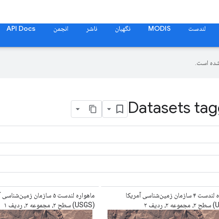
لندست
MODIS
نگهبان
ناشر
انجمن
API Docs
ده است.
Datasets tag
ماهواره لندست ۴ سازمان زمین‌شناسی آمریکا
ماهواره لندست ۵ سازمان زمین‌شناس
(USGS) سطح ۲، مجموعه ۲، ردیف ۱