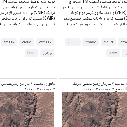
تولید شده توسط سنجنده لندست TM استخراج
تول
شده‌اند. این تصاویر شامل ۴ باند مرئی و مادون قرمز
شده‌اند. این تصاویر شام
نزدیک (VNIR) و ۲ باند مادون قرمز موج کوتاه
نزدیک (VNIR) و ۲ باند مادون قرم
(SWIR) هستند که برای بازتاب سطحی تصحیح‌شده
(SWIR) هستند که برای بازتاب سط
دازش شده‌اند و یک باند مادون قرمز حرارتی
قائم پردازش شده‌اند و یک باند مادون 
...
cfm
cloud
fmask
لندست
cfmask
cloud
fmask
ی
lasrc
جهانی
lasrc
ماهواره لندست ۷ سازمان زمین‌شناسی آمریکا
ماهواره لندست ۸ سازمان زمین‌ش
۲، مجموعه ۲، ردیف ۱