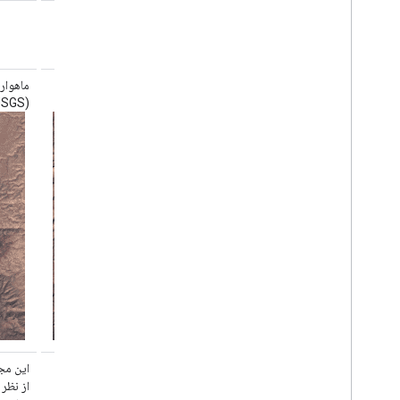
ماهواره لندست ۴ سازمان زمین‌شناسی آمریکا
(USGS) سطح ۲، مجموعه ۲، ردیف ۱
(USGS) سطح ۲، مجموعه ۲، ردیف ۲
این مجموعه داده شامل بازتاب سطحی تصحیح‌شده
این مج
از نظر جوی و دمای سطح زمین است که از داده‌های
از نظر