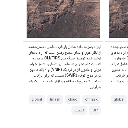
 تصحیح‌شده
این مجموعه داده شامل بازتاب سطحی تصحیح‌شده
ز داده‌های
از نظر جوی و دمای سطح زمین است که از داده‌های
تولید شده توسط حسگرهای OLI/TIRS ماهواره
تولید شده توسط حسگرهای OLI/TIRS ماهواره
لندست ۸ استخراج شده‌اند. این تصاویر شامل ۵ باند
لندست ۸ استخراج شده‌اند. این تصاویر شامل ۵ باند
مرئی و مادون قرمز نزدیک (VNIR) و ۲ باند مادون
مرئی و مادون قرمز نزدیک (VNIR) و ۲ باند مادون
 که برای بازتاب
قرمز موج کوتاه (SWIR) هستند که برای بازتاب
 و یک باند
سطحی تصحیح‌شده قائم پردازش شده‌اند و یک باند
حرارتی ...
global
fmask
cloud
cfmask
global
l8sr
لندست