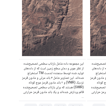
 تصحیح‌شده
این مجموعه داده شامل بازتاب سطحی تصحیح‌شده
ز داده‌های
از نظر جوی و دمای سطح زمین است که از داده‌های
ید شده توسط سنجنده لندست TM استخراج
تولید شده توسط سنجنده لندست TM استخراج
ل ۴ باند مرئی و مادون قرمز
شده‌اند. این تصاویر شامل ۴ باند مرئی و مادون قرمز
ز موج کوتاه
نزدیک (VNIR) و ۲ باند مادون قرمز موج کوتاه
حی تصحیح‌شده
(SWIR) هستند که برای بازتاب سطحی تصحیح‌شده
قرمز حرارتی
قائم پردازش شده‌اند و یک باند مادون قرمز حرارتی
...