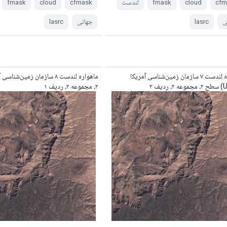
cfm
cloud
fmask
لندست
cfmask
cloud
fmask
ی
lasrc
جهانی
lasrc
ماهواره لندست ۷ سازمان زمین‌شناسی آمریکا
ماهواره لندست ۸ سازمان زمین‌ش
۲، مجموعه ۲، ردیف ۱