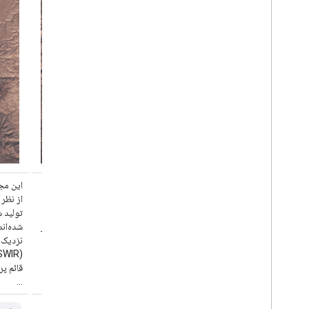
این مجموعه داده شامل بازتاب سطحی تصحیح‌شده
این مج
از نظر جوی و دمای سطح زمین است که از داده‌های
از نظر
تولید شده توسط سنجنده لندست TM استخراج
شده‌اند. این تصاویر شامل ۴ باند مرئی و مادون قرمز
نزدیک (VNIR) و ۲ باند مادون قرمز موج کوتاه
(SWIR) هستند که برای بازتاب سطحی تصحیح‌شده
قائم پردازش شده‌اند و یک باند مادون قرمز حرارتی
قائم پر
...
...