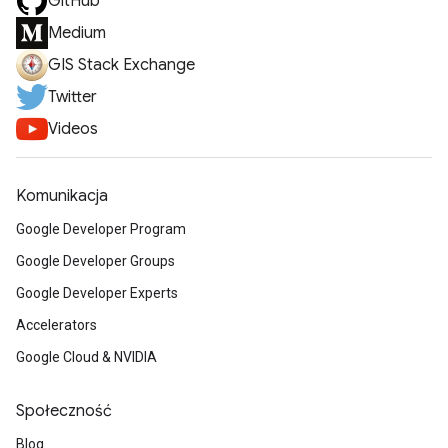
GitHub
Medium
GIS Stack Exchange
Twitter
Videos
Komunikacja
Google Developer Program
Google Developer Groups
Google Developer Experts
Accelerators
Google Cloud & NVIDIA
Społeczność
Blog