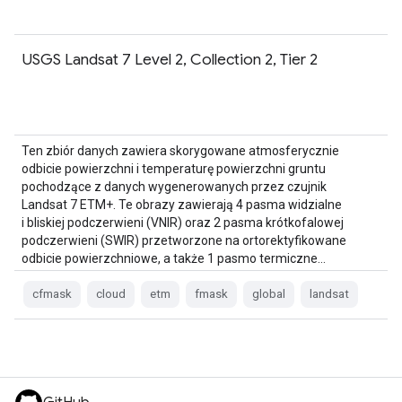
USGS Landsat 7 Level 2, Collection 2, Tier 2
Ten zbiór danych zawiera skorygowane atmosferycznie
odbicie powierzchni i temperaturę powierzchni gruntu
pochodzące z danych wygenerowanych przez czujnik
Landsat 7 ETM+. Te obrazy zawierają 4 pasma widzialne
i bliskiej podczerwieni (VNIR) oraz 2 pasma krótkofalowej
podczerwieni (SWIR) przetworzone na ortorektyfikowane
odbicie powierzchniowe, a także 1 pasmo termiczne…
cfmask
cloud
etm
fmask
global
landsat