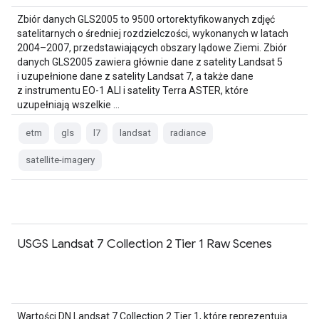
Zbiór danych GLS2005 to 9500 ortorektyfikowanych zdjęć
satelitarnych o średniej rozdzielczości, wykonanych w latach
2004–2007, przedstawiających obszary lądowe Ziemi. Zbiór
danych GLS2005 zawiera głównie dane z satelity Landsat 5
i uzupełnione dane z satelity Landsat 7, a także dane
z instrumentu EO-1 ALI i satelity Terra ASTER, które
uzupełniają wszelkie …
etm
gls
l7
landsat
radiance
satellite-imagery
USGS Landsat 7 Collection 2 Tier 1 Raw Scenes
Wartości DN Landsat 7 Collection 2 Tier 1, które reprezentują