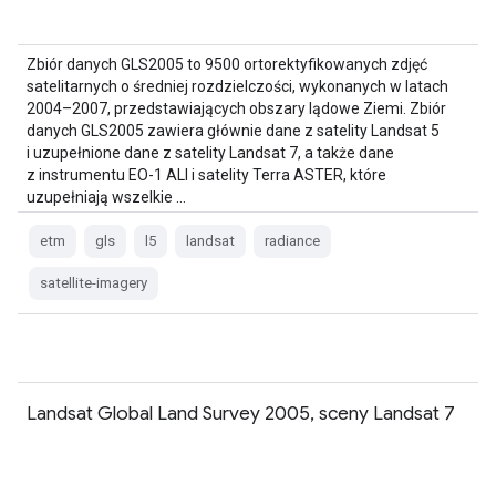
Zbiór danych GLS2005 to 9500 ortorektyfikowanych zdjęć
satelitarnych o średniej rozdzielczości, wykonanych w latach
2004–2007, przedstawiających obszary lądowe Ziemi. Zbiór
danych GLS2005 zawiera głównie dane z satelity Landsat 5
i uzupełnione dane z satelity Landsat 7, a także dane
z instrumentu EO-1 ALI i satelity Terra ASTER, które
uzupełniają wszelkie …
etm
gls
l5
landsat
radiance
satellite-imagery
Landsat Global Land Survey 2005, sceny Landsat 7