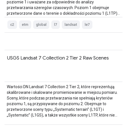
poziomie 1 i uważane za odpowiednie do analizy
przetwarzania szeregów czasowych. Poziom 1 obejmuje
przetworzone dane o terenie o dokładności poziomu 1 (L1TP)…
c2
etm
global
l7
landsat
le7
USGS Landsat 7 Collection 2 Tier 2 Raw Scenes
Wartości DN Landsat 7 Collection 2 Tier 2, które reprezentują
skalibrowane i skalowane promieniowanie w miejscu pomiaru.
Sceny, które podczas przetwarzania nie spełniają kryteriów
poziomu 1, są przypisywane do poziomu 2. Obejmuje to
przetworzone sceny typu „Systematic terrain” (L1GT) i
„Systematic” (L1GS), a także wszystkie sceny L1TP, które nie…