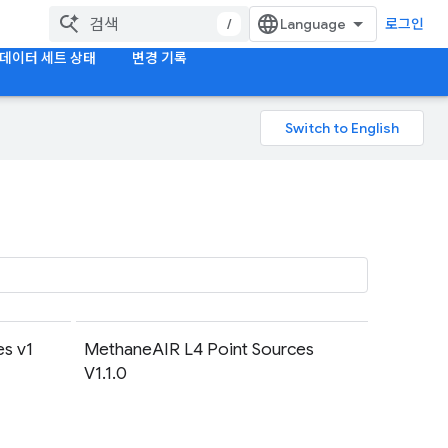
/
로그인
데이터 세트 상태
변경 기록
s v1
MethaneAIR L4 Point Sources
V1.1.0