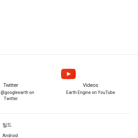
Twitter
Videos
w @googleearth on
Earth Engine on YouTube
Twitter
빌드
Android