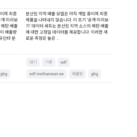
중이며 최종
분산된 지역 배출 모델은 아직 개발 중이며 최종
공개 미리보
제품을 나타내지 않습니다. 이 초기 '공개 미리보
 메탄 배출
기' 데이터 세트는 분산된 지역 소스의 메탄 배출
 이 배출량
에 대한 고정밀 데이터를 제공합니다. 이러한 새
유인타 분
로운 측정은 높은 …
대기
기후
edf
ghg
edf-methanesat-ee
배출량
ghg