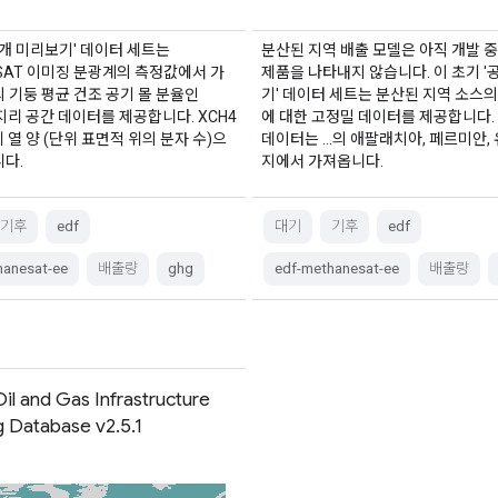
공개 미리보기' 데이터 세트는
분산된 지역 배출 모델은 아직 개발 
eSAT 이미징 분광계의 측정값에서 가
제품을 나타내지 않습니다. 이 초기 '
 기둥 평균 건조 공기 몰 분율인
기' 데이터 세트는 분산된 지역 소스의
의 지리 공간 데이터를 제공합니다. XCH4
에 대한 고정밀 데이터를 제공합니다.
체 열 양 (단위 표면적 위의 분자 수)으
데이터는 …의 애팔래치아, 페르미안, 
니다.
지에서 가져옵니다.
기후
edf
대기
기후
edf
hanesat-ee
배출량
ghg
edf-methanesat-ee
배출량
il and Gas Infrastructure
 Database v2.5.1