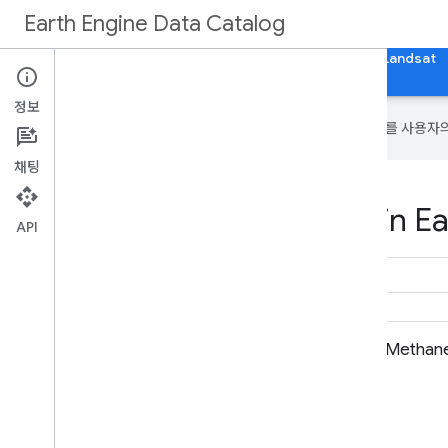
Earth Engine Data Catalog
홈
카테고리
모든 데이터세트
모든 태그
Landsat
정보
Google은 AI 기술을 사용하여 콘텐츠를 사용자
채팅
Datasets tagged edf in Ea
API
MethaneAIR L3 농도 V1.1.0
Methan