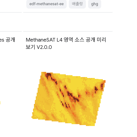
edf-methanesat-ee
배출량
ghg
ces 공개
MethaneSAT L4 영역 소스 공개 미리
보기 V2.0.0