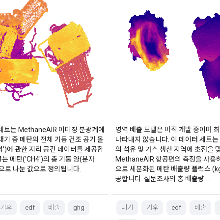
세트는 MethaneAIR 이미징 분광계에
영역 배출 모델은 아직 개발 중이며 
대기 중 메탄의 전체 기둥 건조 공기 몰
나타내지 않습니다. 이 데이터 세트는
H4')에 관한 지리 공간 데이터를 제공합
의 석유 및 가스 생산 지역에 초점을 
4는 메탄('CH4')의 총 기둥 양(분자
MethaneAIR 항공편의 측정을 사
으로 나눈 값으로 정의됩니다.
으로 세분화된 메탄 배출량 플럭스 (kg
공합니다. 설문조사의 총 배출량 …
기후
edf
배출
ghg
대기
기후
edf
배출