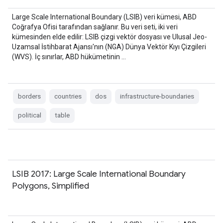
Large Scale International Boundary (LSIB) veri kümesi, ABD
Coğrafya Ofisi tarafından sağlanır. Bu veri seti, iki veri
kümesinden elde edilir: LSIB çizgi vektör dosyası ve Ulusal Jeo-
Uzamsal İstihbarat Ajansı'nın (NGA) Dünya Vektör Kıyı Çizgileri
(WVS). İç sınırlar, ABD hükümetinin …
borders
countries
dos
infrastructure-boundaries
political
table
LSIB 2017: Large Scale International Boundary
Polygons, Simplified