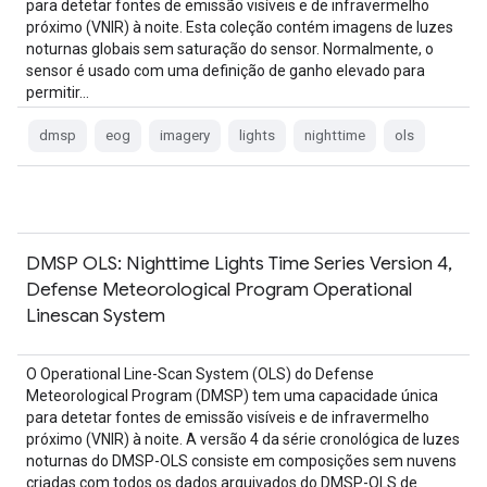
para detetar fontes de emissão visíveis e de infravermelho
próximo (VNIR) à noite. Esta coleção contém imagens de luzes
noturnas globais sem saturação do sensor. Normalmente, o
sensor é usado com uma definição de ganho elevado para
permitir…
dmsp
eog
imagery
lights
nighttime
ols
DMSP OLS: Nighttime Lights Time Series Version 4,
Defense Meteorological Program Operational
Linescan System
O Operational Line-Scan System (OLS) do Defense
Meteorological Program (DMSP) tem uma capacidade única
para detetar fontes de emissão visíveis e de infravermelho
próximo (VNIR) à noite. A versão 4 da série cronológica de luzes
noturnas do DMSP-OLS consiste em composições sem nuvens
criadas com todos os dados arquivados do DMSP-OLS de