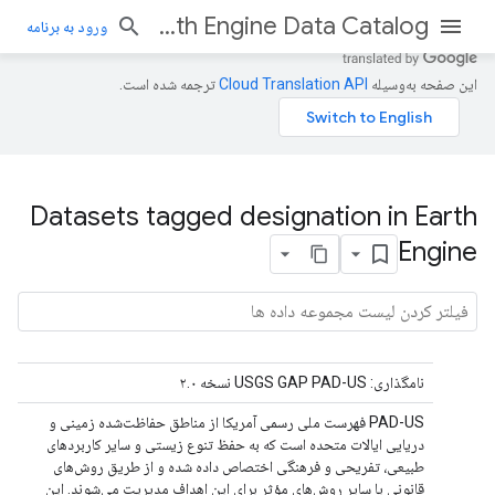
Earth Engine Data Catalog
ورود به برنامه
این صفحه به‌وسیله
ترجمه شده است.
Datasets tagged designation in Earth
Engine
نامگذاری: USGS GAP PAD-US نسخه ۲.۰
PAD-US فهرست ملی رسمی آمریکا از مناطق حفاظت‌شده زمینی و
دریایی ایالات متحده است که به حفظ تنوع زیستی و سایر کاربردهای
طبیعی، تفریحی و فرهنگی اختصاص داده شده و از طریق روش‌های
قانونی یا سایر روش‌های مؤثر برای این اهداف مدیریت می‌شوند. این