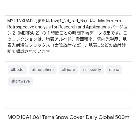
M2T1NXRAD（または tavg1_2d_rad_Nx）は、Modern-Era
Retrospective analysis for Research and Applications バージョ
ン 2（MERRA-2）の 1 時間ごとの時間平均データ収集です。こ
のコレクションは、地表アルベド、雲面積率、雲内光学厚、地
表入射短波フラックス（太陽放射など）、地表…などの放射診
断で構成されています。
albedo
atmosphere
climate
emissivity
merra
shortwave
MOD10A1.061 Terra Snow Cover Daily Global 500m