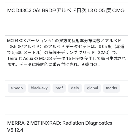
MCD43C3.061 BRDF/アルベド日次 L3 0.05 度 CMG
MCD43C3 バージョン 6.1 の双方向反射率分布関数とアルベド
（BRDF/アルベド）のアルベド データセットは、0.05 度（赤道
で 5,600 メートル）の気候モデリング グリッド（CMG）で、
Terra と Aqua の MODIS データ 16 日分を使用して毎日生成され
ます。データは時間的に重み付けされ、9 番目の…
albedo
black-sky
brdf
daily
global
modis
MERRA-2 M2T1NXRAD: Radiation Diagnostics
V5.12.4