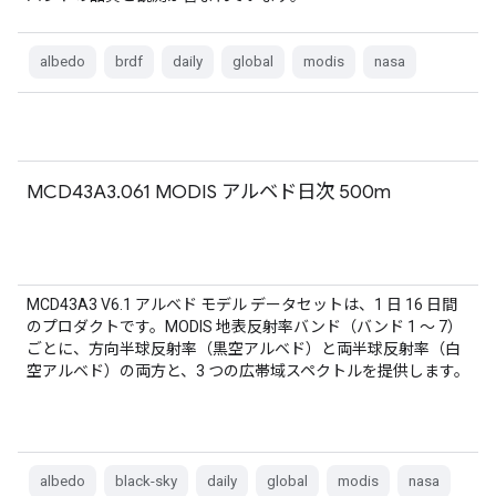
albedo
brdf
daily
global
modis
nasa
MCD43A3.061 MODIS アルベド日次 500m
MCD43A3 V6.1 アルベド モデル データセットは、1 日 16 日間
のプロダクトです。MODIS 地表反射率バンド（バンド 1 ～ 7）
ごとに、方向半球反射率（黒空アルベド）と両半球反射率（白
空アルベド）の両方と、3 つの広帯域スペクトルを提供します。
albedo
black-sky
daily
global
modis
nasa