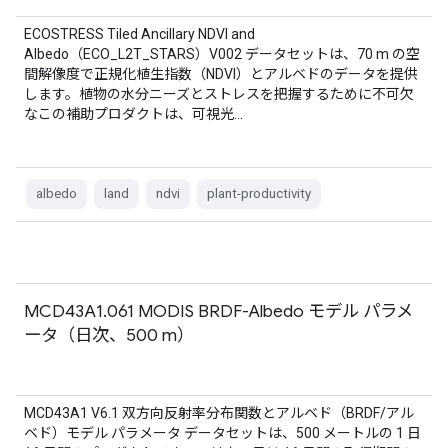
ECOSTRESS Tiled Ancillary NDVI and
Albedo（ECO_L2T_STARS）V002 データセットは、70 m の空
間解像度で正規化植生指数（NDVI）とアルベドのデータを提供
します。植物の水分ニーズとストレスを把握するために不可欠
なこの補助プロダクトは、可視光…
albedo
land
ndvi
plant-productivity
MCD43A1.061 MODIS BRDF-Albedo モデル パラメ
ータ（日次、500 m）
MCD43A1 V6.1 双方向反射率分布関数とアルベド（BRDF/アル
ベド）モデル パラメータ データセットは、500 メートルの 1 日