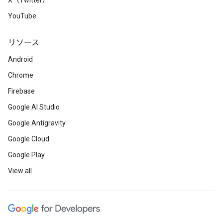
X（Twitter）
YouTube
リソース
Android
Chrome
Firebase
Google AI Studio
Google Antigravity
Google Cloud
Google Play
View all