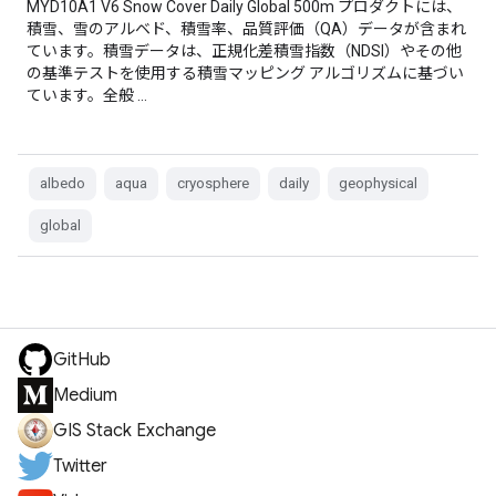
MYD10A1 V6 Snow Cover Daily Global 500m プロダクトには、
積雪、雪のアルベド、積雪率、品質評価（QA）データが含まれ
ています。積雪データは、正規化差積雪指数（NDSI）やその他
の基準テストを使用する積雪マッピング アルゴリズムに基づい
ています。全般 …
albedo
aqua
cryosphere
daily
geophysical
global
GitHub
Medium
GIS Stack Exchange
Twitter