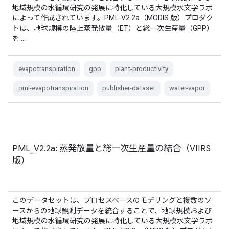
地域規模の水循環研究の発展に特化している大規模水文学ラボ
によって作成されています。PML-V2.2a（MODIS 版）プロダク
トは、地球規模の陸上蒸発散量（ET）と総一次生産量（GPP）
を …
evapotranspiration
gpp
plant-productivity
pml-evapotranspiration
publisher-dataset
water-vapor
PML_V2.2a: 蒸発散量と総一次生産量の結合（VIIRS
版）
このデータセットは、プロセスベースのモデリングと複数のソ
ースからの地球観測データを統合することで、地球規模および
地域規模の水循環研究の発展に特化している大規模水文学ラボ