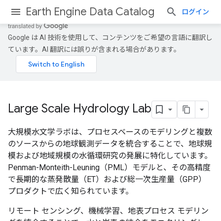
Earth Engine Data Catalog
ログイン
Google は AI 技術を使用して、コンテンツをご希望の言語に翻訳し
ています。AI 翻訳には誤りが含まれる場合があります。
Large Scale Hydrology Lab
大規模水文学ラボは、プロセスベースのモデリングと複数
のソースからの地球観測データを統合することで、地球規
模および地域規模の水循環研究の発展に特化しています。
Penman-Monteith-Leuning（PML）モデルと、その高精度
で長期的な蒸発散量（ET）および総一次生産量（GPP）
プロダクトで広く知られています。
リモート センシング、機械学習、地表プロセス モデリン