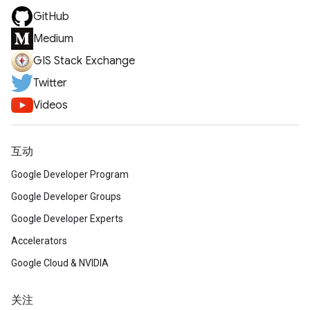
GitHub
Medium
GIS Stack Exchange
Twitter
Videos
互动
Google Developer Program
Google Developer Groups
Google Developer Experts
Accelerators
Google Cloud & NVIDIA
关注