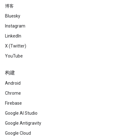
博客
Bluesky
Instagram
LinkedIn
X (Twitter)
YouTube
构建
Android
Chrome
Firebase
Google AI Studio
Google Antigravity
Google Cloud