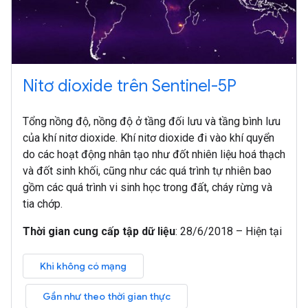
Nitơ dioxide trên Sentinel-5P
Tổng nồng độ, nồng độ ở tầng đối lưu và tầng bình lưu
của khí nitơ dioxide. Khí nitơ dioxide đi vào khí quyển
do các hoạt động nhân tạo như đốt nhiên liệu hoá thạch
và đốt sinh khối, cũng như các quá trình tự nhiên bao
gồm các quá trình vi sinh học trong đất, cháy rừng và
tia chớp.
Thời gian cung cấp tập dữ liệu
:
28/6/2018 – Hiện tại
Khi không có mạng
Gần như theo thời gian thực