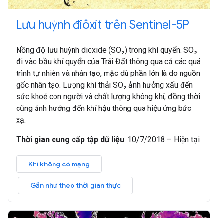
Lưu huỳnh điôxít trên Sentinel-5P
Nồng độ lưu huỳnh dioxide (SO₂) trong khí quyển. SO₂
đi vào bầu khí quyển của Trái Đất thông qua cả các quá
trình tự nhiên và nhân tạo, mặc dù phần lớn là do nguồn
gốc nhân tạo. Lượng khí thải SO₂ ảnh hưởng xấu đến
sức khoẻ con người và chất lượng không khí, đồng thời
cũng ảnh hưởng đến khí hậu thông qua hiệu ứng bức
xạ.
Thời gian cung cấp tập dữ liệu
:
10/7/2018 – Hiện tại
Khi không có mạng
Gần như theo thời gian thực