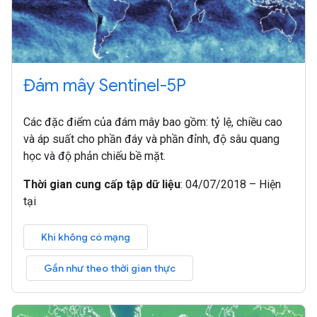
Đám mây Sentinel-5P
Các đặc điểm của đám mây bao gồm: tỷ lệ, chiều cao
và áp suất cho phần đáy và phần đỉnh, độ sâu quang
học và độ phản chiếu bề mặt.
Thời gian cung cấp tập dữ liệu
:
04/07/2018 – Hiện
tại
Khi không có mạng
Gần như theo thời gian thực