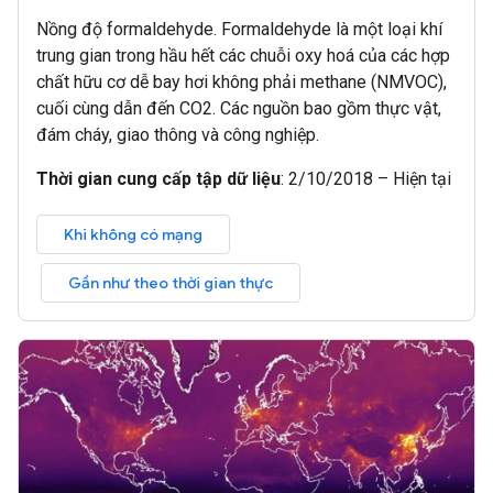
Nồng độ formaldehyde. Formaldehyde là một loại khí
trung gian trong hầu hết các chuỗi oxy hoá của các hợp
chất hữu cơ dễ bay hơi không phải methane (NMVOC),
cuối cùng dẫn đến CO2. Các nguồn bao gồm thực vật,
đám cháy, giao thông và công nghiệp.
Thời gian cung cấp tập dữ liệu
:
2/10/2018 – Hiện tại
Khi không có mạng
Gần như theo thời gian thực