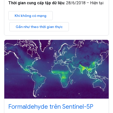
Thời gian cung cấp tập dữ liệu
:
28/6/2018 – Hiện tại
Khi không có mạng
Gần như theo thời gian thực
Formaldehyde trên Sentinel-5P