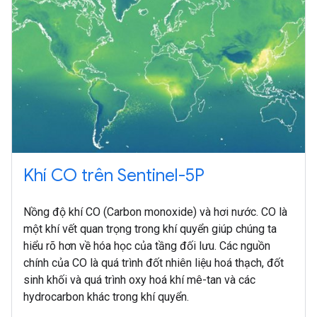
Khí CO trên Sentinel-5P
Nồng độ khí CO (Carbon monoxide) và hơi nước. CO là
một khí vết quan trọng trong khí quyển giúp chúng ta
hiểu rõ hơn về hóa học của tầng đối lưu. Các nguồn
chính của CO là quá trình đốt nhiên liệu hoá thạch, đốt
sinh khối và quá trình oxy hoá khí mê-tan và các
hydrocarbon khác trong khí quyển.