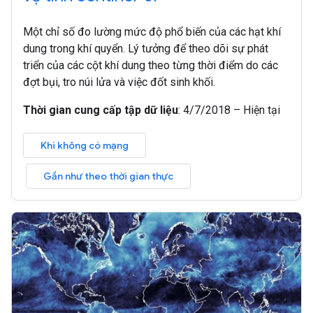
Một chỉ số đo lường mức độ phổ biến của các hạt khí
dung trong khí quyển. Lý tưởng để theo dõi sự phát
triển của các cột khí dung theo từng thời điểm do các
đợt bụi, tro núi lửa và việc đốt sinh khối.
Thời gian cung cấp tập dữ liệu
:
4/7/2018 – Hiện tại
Khi không có mạng
Gần như theo thời gian thực