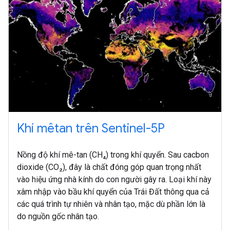
Khí mêtan trên Sentinel-5P
Nồng độ khí mê-tan (CH₄) trong khí quyển. Sau cacbon
dioxide (CO₂), đây là chất đóng góp quan trọng nhất
vào hiệu ứng nhà kính do con người gây ra. Loại khí này
xâm nhập vào bầu khí quyển của Trái Đất thông qua cả
các quá trình tự nhiên và nhân tạo, mặc dù phần lớn là
do nguồn gốc nhân tạo.