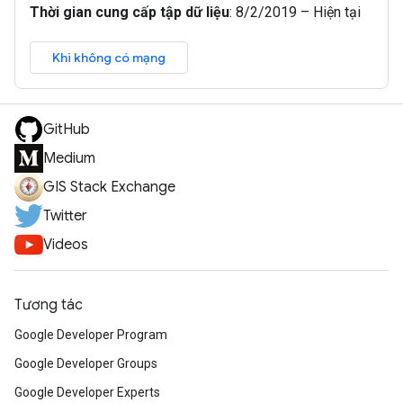
Thời gian cung cấp tập dữ liệu
:
8/2/2019 – Hiện tại
Khi không có mạng
GitHub
Medium
GIS Stack Exchange
Twitter
Videos
Tương tác
Google Developer Program
Google Developer Groups
Google Developer Experts