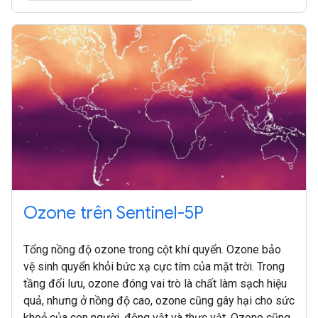
Ozone trên Sentinel-5P
Tổng nồng độ ozone trong cột khí quyển. Ozone bảo
vệ sinh quyển khỏi bức xạ cực tím của mặt trời. Trong
tầng đối lưu, ozone đóng vai trò là chất làm sạch hiệu
quả, nhưng ở nồng độ cao, ozone cũng gây hại cho sức
khoẻ của con người, động vật và thực vật. Ozone cũng