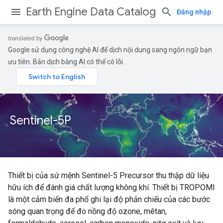
Earth Engine Data Catalog
Đăng nhập
Google sử dụng công nghệ AI để dịch nội dung sang ngôn ngữ bạn
ưu tiên. Bản dịch bằng AI có thể có lỗi.
Sentinel-5P
Thiết bị của sứ mệnh Sentinel-5 Precursor thu thập dữ liệu
hữu ích để đánh giá chất lượng không khí. Thiết bị TROPOMI
là một cảm biến đa phổ ghi lại độ phản chiếu của các bước
sóng quan trọng để đo nồng độ ozone, mêtan,