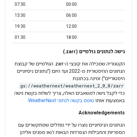
07:30
00:00
13:30
06:00
19:30
12:00
01:30
18:00
גישה לנתונים גולמיים (‎.zarr)
הקטגוריה שמכילה את קובצי ה-‎ .zarrהגולמיים של קבוצת
הנתונים ההיסטורית מ-2022 ועד היום ("נתונים ניסיוניים
היסטוריים") זמינה בכתובת
.
gs://weathernext/weathernext_2_0_0/zarr
כדי לקבל גישה למשאבים האלה, צריך לשלוח בקשת גישה
באמצעות אותו
טופס בקשה לנתוני WeatherNext
.
Acknowledgements
הנתונים הניסיוניים נוצרו על ידי מודלים שמתקשרים עם
הספריות והחבילות הנפרדות הבאות ו/או מפנים אליהן: