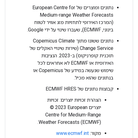
נתונים ומוצרים של European Centre for
Medium-range Weather Forecasts
(המרכז האירופי לתחזיות מזג אוויר לטווח
בינוני, ECMWF), שעברו שינוי על ידי Google.
נתונים ששונו מתוך Copernicus Climate
Change Service (שירות שינויי האקלים של
תוכנית קופרניקוס) ב-2023. הנציבות
האירופית או ECMWF לא אחראים לכל
שימוש שנעשה במידע של Copernicus או
בנתונים שהוא מכיל.
קבוצות נתונים של ECMWF HRES
הצהרת זכויות יוצרים: זכויות
יוצרים ‎© 2023 European
Centre for Medium-Range
Weather Forecasts (ECMWF).
מקור:
www.ecmwf.int