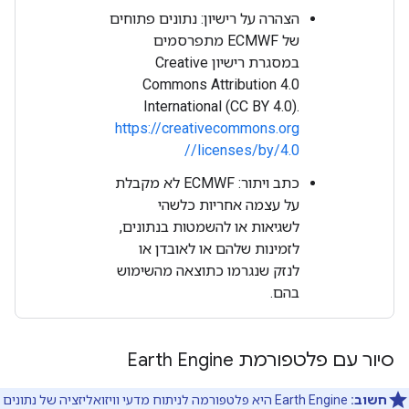
הצהרה על רישיון: נתונים פתוחים
של ECMWF מתפרסמים
במסגרת רישיון Creative
Commons Attribution 4.0
International (CC BY 4.0).
https://creativecommons.org
/licenses/by/4.0/
כתב ויתור: ‏ECMWF לא מקבלת
על עצמה אחריות כלשהי
לשגיאות או להשמטות בנתונים,
לזמינות שלהם או לאובדן או
לנזק שנגרמו כתוצאה מהשימוש
בהם.
סיור עם פלטפורמת Earth Engine
חשוב:
‫Earth Engine היא פלטפורמה לניתוח מדעי וויזואליזציה של נתונים