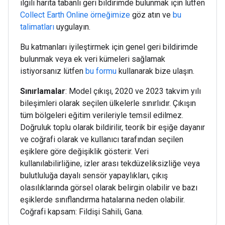
ilgili harita tabanlı geri bildirimde bulunmak için lütfen
Collect Earth Online örneğimize
göz atın ve
bu
talimatları
uygulayın.
Bu katmanları iyileştirmek için genel geri bildirimde
bulunmak veya ek veri kümeleri sağlamak
istiyorsanız lütfen
bu formu
kullanarak bize ulaşın.
Sınırlamalar
: Model çıkışı, 2020 ve 2023 takvim yılı
bileşimleri olarak seçilen ülkelerle sınırlıdır. Çıkışın
tüm bölgeleri eğitim verileriyle temsil edilmez.
Doğruluk toplu olarak bildirilir, teorik bir eşiğe dayanır
ve coğrafi olarak ve kullanıcı tarafından seçilen
eşiklere göre değişiklik gösterir. Veri
kullanılabilirliğine, izler arası tekdüzeliksizliğe veya
bulutluluğa dayalı sensör yapaylıkları, çıkış
olasılıklarında görsel olarak belirgin olabilir ve bazı
eşiklerde sınıflandırma hatalarına neden olabilir.
Coğrafi kapsam: Fildişi Sahili, Gana.