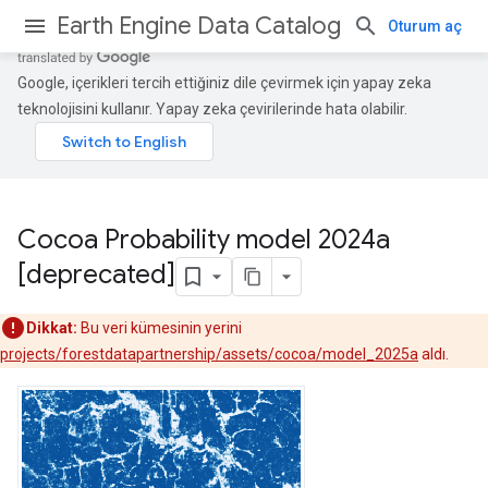
Earth Engine Data Catalog
Oturum aç
Google, içerikleri tercih ettiğiniz dile çevirmek için yapay zeka
teknolojisini kullanır. Yapay zeka çevirilerinde hata olabilir.
Cocoa Probability model 2024a
[deprecated]
Dikkat:
Bu veri kümesinin yerini
projects/forestdatapartnership/assets/cocoa/model_2025a
aldı.