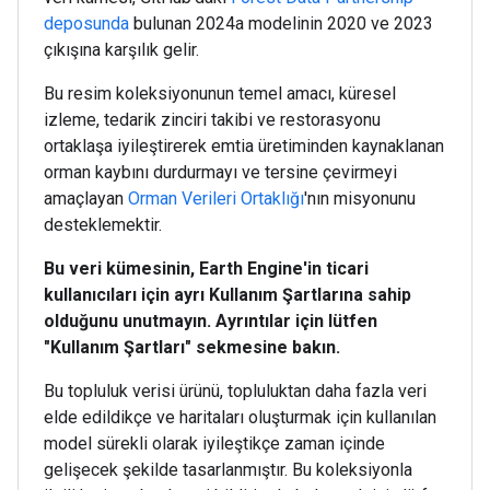
deposunda
bulunan 2024a modelinin 2020 ve 2023
çıkışına karşılık gelir.
Bu resim koleksiyonunun temel amacı, küresel
izleme, tedarik zinciri takibi ve restorasyonu
ortaklaşa iyileştirerek emtia üretiminden kaynaklanan
orman kaybını durdurmayı ve tersine çevirmeyi
amaçlayan
Orman Verileri Ortaklığı
'nın misyonunu
desteklemektir.
Bu veri kümesinin, Earth Engine'in ticari
kullanıcıları için ayrı Kullanım Şartlarına sahip
olduğunu unutmayın. Ayrıntılar için lütfen
"Kullanım Şartları" sekmesine bakın.
Bu topluluk verisi ürünü, topluluktan daha fazla veri
elde edildikçe ve haritaları oluşturmak için kullanılan
model sürekli olarak iyileştikçe zaman içinde
gelişecek şekilde tasarlanmıştır. Bu koleksiyonla