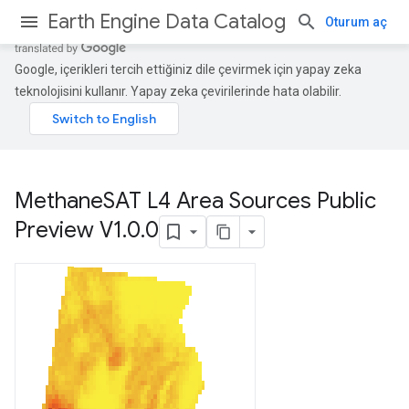
Earth Engine Data Catalog
Oturum aç
Google, içerikleri tercih ettiğiniz dile çevirmek için yapay zeka
teknolojisini kullanır. Yapay zeka çevirilerinde hata olabilir.
Methane
SAT L4 Area Sources Public
Preview V1
.
0
.
0