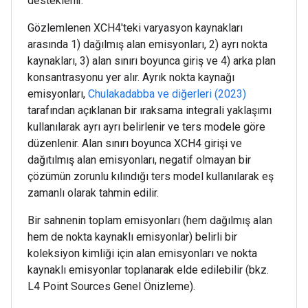
desteklenir.
Gözlemlenen XCH4'teki varyasyon kaynakları
arasında 1) dağılmış alan emisyonları, 2) ayrı nokta
kaynakları, 3) alan sınırı boyunca giriş ve 4) arka plan
konsantrasyonu yer alır. Ayrık nokta kaynağı
emisyonları,
Chulakadabba ve diğerleri (2023)
tarafından açıklanan bir ıraksama integrali yaklaşımı
kullanılarak ayrı ayrı belirlenir ve ters modele göre
düzenlenir. Alan sınırı boyunca XCH4 girişi ve
dağıtılmış alan emisyonları, negatif olmayan bir
çözümün zorunlu kılındığı ters model kullanılarak eş
zamanlı olarak tahmin edilir.
Bir sahnenin toplam emisyonları (hem dağılmış alan
hem de nokta kaynaklı emisyonlar) belirli bir
koleksiyon kimliği için alan emisyonları ve nokta
kaynaklı emisyonlar toplanarak elde edilebilir (bkz.
L4 Point Sources Genel Önizleme).