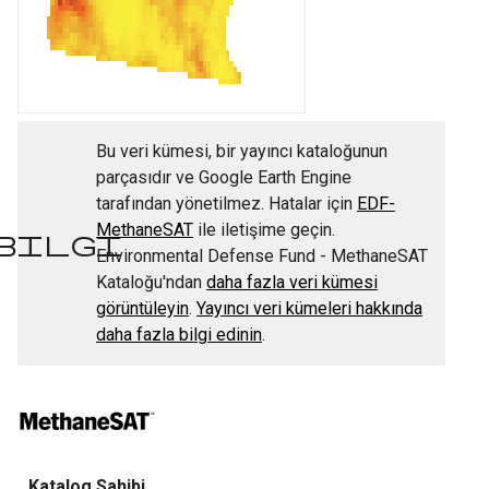
Bu veri kümesi, bir yayıncı kataloğunun
parçasıdır ve Google Earth Engine
tarafından yönetilmez. Hatalar için
EDF-
MethaneSAT
ile iletişime geçin.
bilgi
Environmental Defense Fund - MethaneSAT
Kataloğu'ndan
daha fazla veri kümesi
görüntüleyin
.
Yayıncı veri kümeleri hakkında
daha fazla bilgi edinin
.
Katalog Sahibi