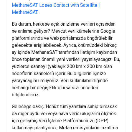
MethaneSAT Loses Contact with Satellite |
MethaneSAT
.
Bu durum, herkese açık önizleme verileri açısından
ne anlama geliyor? Mevcut veri kümelerine Google
platformlarında ve web portalımızda öngörülebilir
gelecekte erişilebilecek. Ayrıca, önümüzdeki birkaç
ay içinde MethaneSAT tarafından iletişim kaybından
önce toplanan önemli yeni verileri yayınlayacağız. Bu,
yüzlerce sahneyi (yaklaşık 200 km x 200 km olan
hedeflerin sahneleri) içerir. Bu bilgilerin işinize
yarayacağını umuyoruz. Veri kullanılabilirliğinde
herhangi bir değişiklik olursa sizi önceden
bilgilendiririz.
Geleceğe bakış: Henüz tüm yanıtlara sahip olmasak
da diğer uydu ve/veya hava verisi akışlarını ölçmek
için gelişmiş Veri İşleme Platformumuzu (DPP)
kullanmayı planlıyoruz. Metan emisyonlarını azaltma