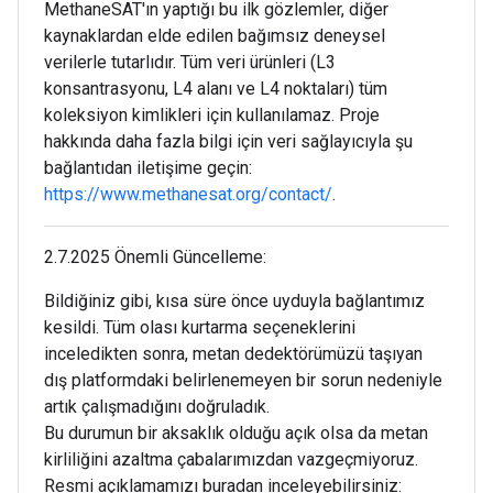
MethaneSAT'ın yaptığı bu ilk gözlemler, diğer
kaynaklardan elde edilen bağımsız deneysel
verilerle tutarlıdır. Tüm veri ürünleri (L3
konsantrasyonu, L4 alanı ve L4 noktaları) tüm
koleksiyon kimlikleri için kullanılamaz. Proje
hakkında daha fazla bilgi için veri sağlayıcıyla şu
bağlantıdan iletişime geçin:
https://www.methanesat.org/contact/
.
2.7.2025 Önemli Güncelleme:
Bildiğiniz gibi, kısa süre önce uyduyla bağlantımız
kesildi. Tüm olası kurtarma seçeneklerini
inceledikten sonra, metan dedektörümüzü taşıyan
dış platformdaki belirlenemeyen bir sorun nedeniyle
artık çalışmadığını doğruladık.
Bu durumun bir aksaklık olduğu açık olsa da metan
kirliliğini azaltma çabalarımızdan vazgeçmiyoruz.
Resmi açıklamamızı buradan inceleyebilirsiniz: