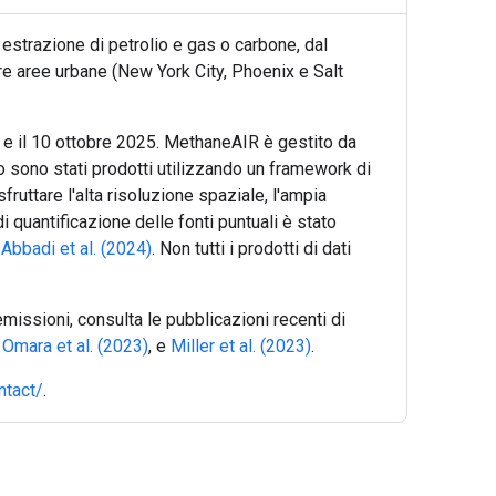
i estrazione di petrolio e gas o carbone, dal
tre aree urbane (New York City, Phoenix e Salt
25 e il 10 ottobre 2025. MethaneAIR è gestito da
no sono stati prodotti utilizzando un framework di
ruttare l'alta risoluzione spaziale, l'ampia
di quantificazione delle fonti puntuali è stato
e
Abbadi et al. (2024)
. Non tutti i prodotti di dati
missioni, consulta le pubblicazioni recenti di
,
Omara et al. (2023)
, e
Miller et al. (2023)
.
ntact/
.