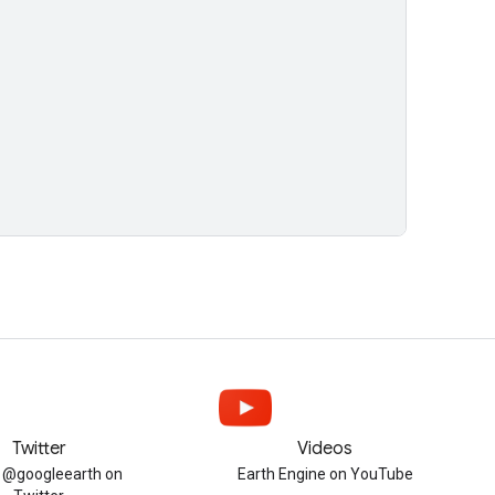
Twitter
Videos
w @googleearth on
Earth Engine on YouTube