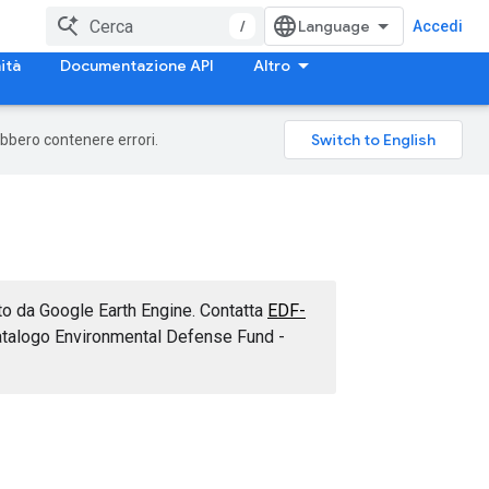
/
Accedi
ità
Documentazione API
Altro
rebbero contenere errori.
ito da Google Earth Engine. Contatta
EDF-
atalogo Environmental Defense Fund -