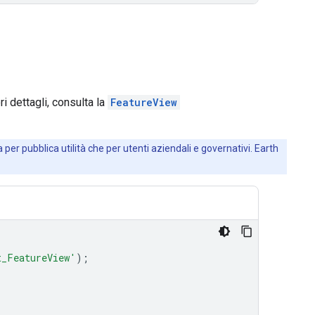
i dettagli, consulta la
FeatureView
 per pubblica utilità che per utenti aziendali e governativi. Earth
t_FeatureView'
);