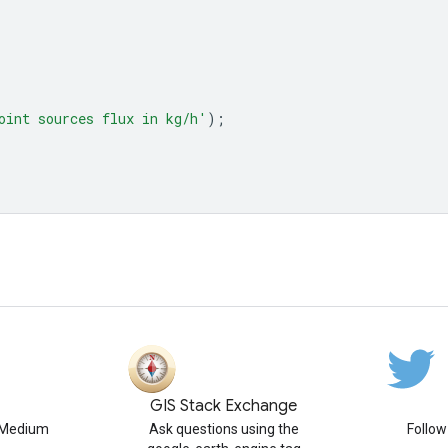
oint sources flux in kg/h'
);
GIS Stack Exchange
n Medium
Ask questions using the
Follo