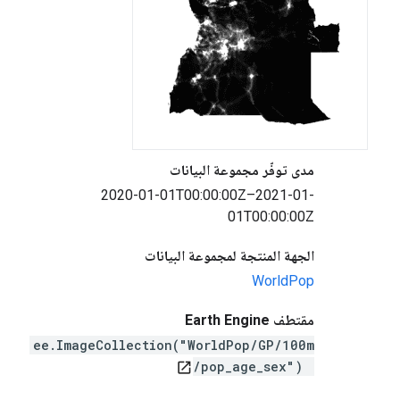
مدى توفّر مجموعة البيانات
2020-01-01T00:00:00Z–2021-01-
01T00:00:00Z
الجهة المنتجة لمجموعة البيانات
WorldPop
مقتطف Earth Engine
ee.ImageCollection("WorldPop/GP/100m
/pop_age_sex")
open_in_new