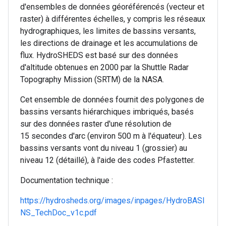
d'ensembles de données géoréférencés (vecteur et
raster) à différentes échelles, y compris les réseaux
hydrographiques, les limites de bassins versants,
les directions de drainage et les accumulations de
flux. HydroSHEDS est basé sur des données
d'altitude obtenues en 2000 par la Shuttle Radar
Topography Mission (SRTM) de la NASA.
Cet ensemble de données fournit des polygones de
bassins versants hiérarchiques imbriqués, basés
sur des données raster d'une résolution de
15 secondes d'arc (environ 500 m à l'équateur). Les
bassins versants vont du niveau 1 (grossier) au
niveau 12 (détaillé), à l'aide des codes Pfastetter.
Documentation technique :
https://hydrosheds.org/images/inpages/HydroBASI
NS_TechDoc_v1c.pdf