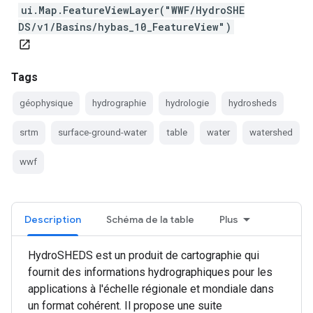
ui.Map.FeatureViewLayer("WWF/HydroSHE
DS/v1/Basins/hybas_10_FeatureView")
open_in_new
Tags
géophysique
hydrographie
hydrologie
hydrosheds
srtm
surface-ground-water
table
water
watershed
wwf
Description
Schéma de la table
Plus
HydroSHEDS est un produit de cartographie qui
fournit des informations hydrographiques pour les
applications à l'échelle régionale et mondiale dans
un format cohérent. Il propose une suite