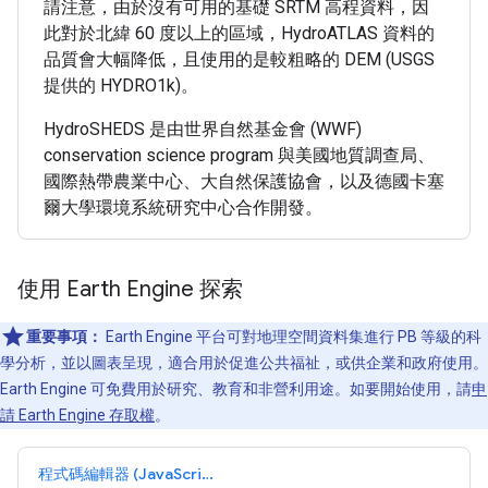
請注意，由於沒有可用的基礎 SRTM 高程資料，因
此對於北緯 60 度以上的區域，HydroATLAS 資料的
品質會大幅降低，且使用的是較粗略的 DEM (USGS
提供的 HYDRO1k)。
HydroSHEDS 是由世界自然基金會 (WWF)
conservation science program 與美國地質調查局、
國際熱帶農業中心、大自然保護協會，以及德國卡塞
爾大學環境系統研究中心合作開發。
使用 Earth Engine 探索
重要事項：
Earth Engine 平台可對地理空間資料集進行 PB 等級的科
學分析，並以圖表呈現，適合用於促進公共福祉，或供企業和政府使用。
Earth Engine 可免費用於研究、教育和非營利用途。如要開始使用，請
申
請 Earth Engine 存取權
。
程式碼編輯器 (JavaScript)