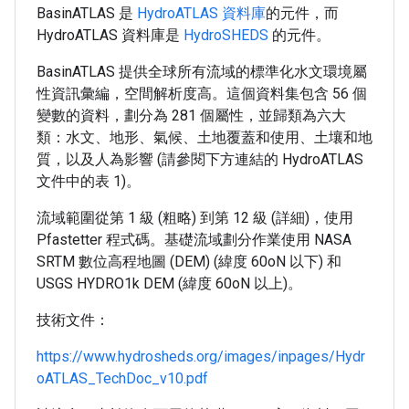
BasinATLAS 是
HydroATLAS 資料庫
的元件，而
HydroATLAS 資料庫是
HydroSHEDS
的元件。
BasinATLAS 提供全球所有流域的標準化水文環境屬
性資訊彙編，空間解析度高。這個資料集包含 56 個
變數的資料，劃分為 281 個屬性，並歸類為六大
類：水文、地形、氣候、土地覆蓋和使用、土壤和地
質，以及人為影響 (請參閱下方連結的 HydroATLAS
文件中的表 1)。
流域範圍從第 1 級 (粗略) 到第 12 級 (詳細)，使用
Pfastetter 程式碼。基礎流域劃分作業使用 NASA
SRTM 數位高程地圖 (DEM) (緯度 60oN 以下) 和
USGS HYDRO1k DEM (緯度 60oN 以上)。
技術文件：
https://www.hydrosheds.org/images/inpages/Hydr
oATLAS_TechDoc_v10.pdf