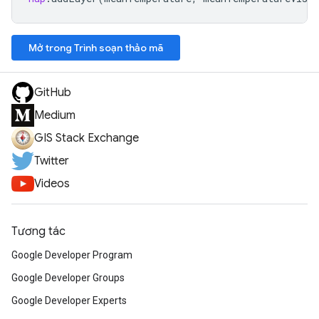
Mở trong Trình soạn thảo mã
GitHub
Medium
GIS Stack Exchange
Twitter
Videos
Tương tác
Google Developer Program
Google Developer Groups
Google Developer Experts