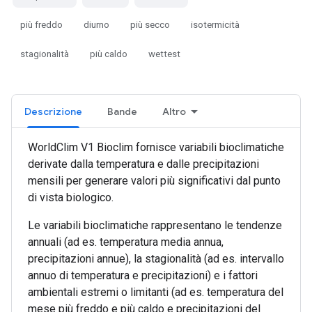
più freddo
diurno
più secco
isotermicità
stagionalità
più caldo
wettest
Descrizione
Bande
Altro
WorldClim V1 Bioclim fornisce variabili bioclimatiche
derivate dalla temperatura e dalle precipitazioni
mensili per generare valori più significativi dal punto
di vista biologico.
Le variabili bioclimatiche rappresentano le tendenze
annuali (ad es. temperatura media annua,
precipitazioni annue), la stagionalità (ad es. intervallo
annuo di temperatura e precipitazioni) e i fattori
ambientali estremi o limitanti (ad es. temperatura del
mese più freddo e più caldo e precipitazioni del