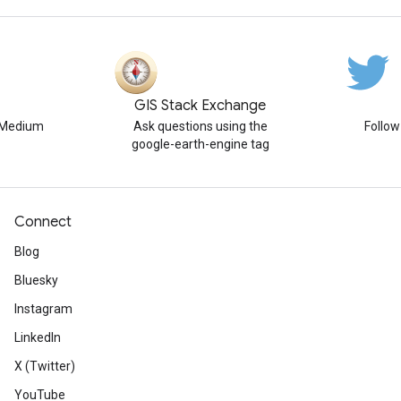
GIS Stack Exchange
n Medium
Ask questions using the
Follo
google-earth-engine tag
Connect
Blog
Bluesky
Instagram
LinkedIn
X (Twitter)
YouTube