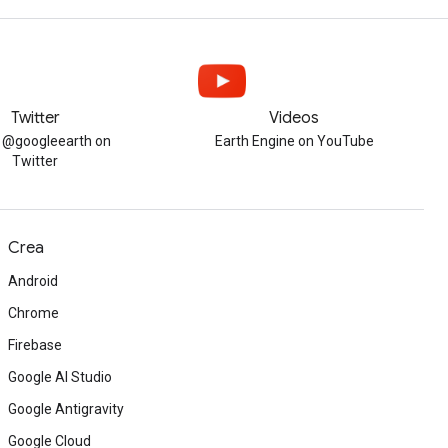
Twitter
Videos
w @googleearth on
Earth Engine on YouTube
Twitter
Crea
Android
Chrome
Firebase
Google AI Studio
Google Antigravity
Google Cloud