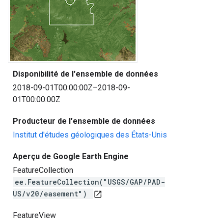
Disponibilité de l'ensemble de données
2018-09-01T00:00:00Z–2018-09-
01T00:00:00Z
Producteur de l'ensemble de données
Institut d'études géologiques des États-Unis
Aperçu de Google Earth Engine
FeatureCollection
ee.FeatureCollection("USGS/GAP/PAD-
US/v20/easement")
open_in_new
FeatureView