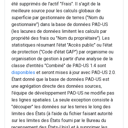
été supprimés de l'actif "Frais". Il s'agit de la
meilleure source pour les calculs globaux de
superficie par gestionnaire de terres ("Nom du
gestionnaire") dans la base de données PAD-US
(les lacunes de données limitent les calculs par
propriété des frais ou "Nom du propriétaire"). Les
statistiques résumant l'état "Accès public" ou l'état
de protection ("Code d'état GAP") par organisme ou
organisation de gestion à partir d'une analyse de la
classe d'entités "Combiné" de PAD-US 1.4 sont
disponibles
et seront mises à jour avec PAD-US 2.0.
Étant donné que la base de données PAD-US est
une agrégation directe des données sources,
l'équipe de développement PAD-US ne modifie pas
les lignes spatiales. La seule exception consiste à
"découper" les données sur les terres le long des
limites des États (à l'aide du fichier faisant autorité
sur les limites des États fourni par le Bureau du
recensement des États-Unis) et à supprimer les