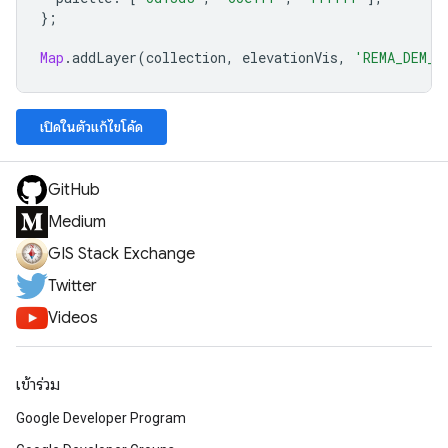
};
Map
.
addLayer
(
collection
,
elevationVis
,
'REMA_DEM_s
เปิดในตัวแก้ไขโค้ด
GitHub
Medium
GIS Stack Exchange
Twitter
Videos
เข้าร่วม
Google Developer Program