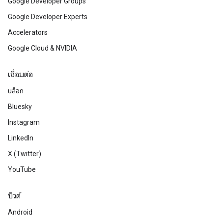
Google Developer Groups
Google Developer Experts
Accelerators
Google Cloud & NVIDIA
เชื่อมต่อ
บล็อก
Bluesky
Instagram
LinkedIn
X (Twitter)
YouTube
บิวด์
Android