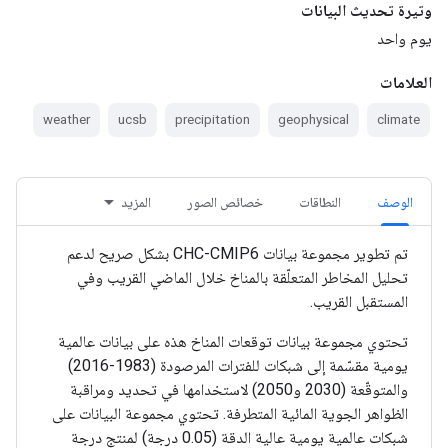
وتيرة تحديث البيانات
يوم واحد
العلامات
weather
ucsb
precipitation
geophysical
climate
الوصف
النطاقات
خصائص الصور
المزيد
تم تطوير مجموعة بيانات CHC-CMIP6 بشكل صريح لدعم
تحليل المخاطر المتعلّقة بالمناخ خلال الماضي القريب وفي
المستقبل القريب.
تحتوي مجموعة بيانات توقعات المناخ هذه على بيانات عالمية
يومية مقسّمة إلى شبكات للفترات المرصودة (1983-2016)
والمتوقّعة (2030 و2050) لاستخدامها في تحديد ومراقبة
الظواهر الجوية المائية المتطرفة. تحتوي مجموعة البيانات على
شبكات عالمية يومية عالية الدقة (0.05 درجة) لمنتج درجة