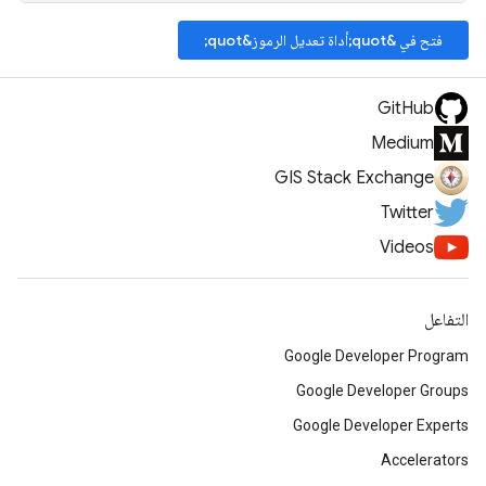
فتح في &quot;أداة تعديل الرموز&quot;
GitHub
Medium
GIS Stack Exchange
Twitter
Videos
التفاعل
Google Developer Program
Google Developer Groups
Google Developer Experts
Accelerators