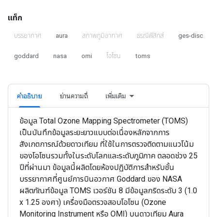
แท็ก
บรรยากาศ
aura
สภาพภูมิอากาศ
ธรณีฟิสิกส์
ges-disc
goddard
nasa
omi
โอโซน
toms
คำอธิบาย
ย่านความถี่
เพิ่มเติม
ข้อมูล Total Ozone Mapping Spectrometer (TOMS)
เป็นบันทึกข้อมูลระยะยาวแบบต่อเนื่องหลักจากการ
สังเกตการณ์ด้วยดาวเทียม ที่ใช้ในการตรวจติดตามแนวโน้ม
ของโอโซนรวมทั้งในระดับโลกและระดับภูมิภาค ตลอดช่วง 25
ปีที่ผ่านมา ข้อมูลนี้ผลิตโดยห้องปฏิบัติการสำหรับชั้น
บรรยากาศที่ศูนย์การบินอวกาศ Goddard ของ NASA
ผลิตภัณฑ์ข้อมูล TOMS เวอร์ชัน 8 มีข้อมูลกริดระดับ 3 (1.0
x 1.25 องศา) เครื่องมือตรวจสอบโอโซน (Ozone
Monitoring Instrument หรือ OMI) บนดาวเทียม Aura