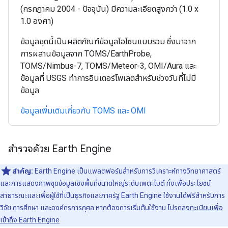
(กรกฎาคม 2004 - ปัจจุบัน) มีความละเอียดสูงกว่า (1.0 x
1.0 องศา)
ข้อมูลชุดนี้เป็นผลิตภัณฑ์ข้อมูลโอโซนแบบรวม ซึ่งมาจาก
การผสานข้อมูลจาก TOMS/EarthProbe,
TOMS/Nimbus-7, TOMS/Meteor-3, OMI/Aura และ
ข้อมูลที่ USGS ทำการอินเตอร์โพเลตสำหรับช่วงวันที่ไม่มี
ข้อมูล
ข้อมูลเพิ่มเติมเกี่ยวกับ TOMS และ OMI
สำรวจด้วย Earth Engine
สำคัญ:
Earth Engine เป็นแพลตฟอร์มสําหรับการวิเคราะห์ทางวิทยาศาสตร์
และการแสดงภาพชุดข้อมูลเชิงพื้นที่ขนาดใหญ่ระดับเพตะไบต์ ทั้งเพื่อประโยชน์
สาธารณะและเพื่อผู้ใช้ที่เป็นธุรกิจและภาครัฐ Earth Engine ใช้งานได้ฟรีสำหรับการ
วิจัย การศึกษา และองค์กรการกุศล หากต้องการเริ่มต้นใช้งาน โปรด
ลงทะเบียนเพื่อ
เข้าถึง Earth Engine