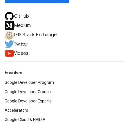
GitHub
Medium
GIS Stack Exchange
Twitter
Videos
Envolver
Google Developer Program
Google Developer Groups
Google Developer Experts
Accelerators
Google Cloud & NVIDIA