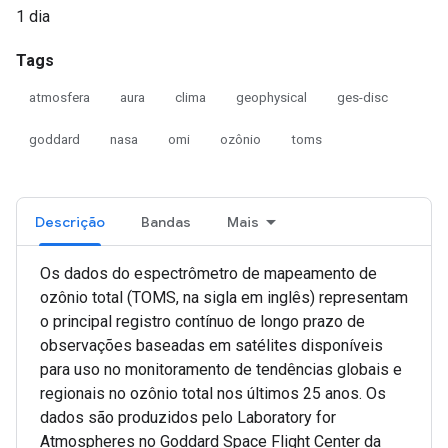
1 dia
Tags
atmosfera
aura
clima
geophysical
ges-disc
goddard
nasa
omi
ozônio
toms
Descrição
Bandas
Mais
Os dados do espectrômetro de mapeamento de
ozônio total (TOMS, na sigla em inglês) representam
o principal registro contínuo de longo prazo de
observações baseadas em satélites disponíveis
para uso no monitoramento de tendências globais e
regionais no ozônio total nos últimos 25 anos. Os
dados são produzidos pelo Laboratory for
Atmospheres no Goddard Space Flight Center da