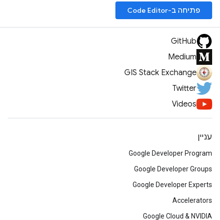
פתיחה ב-Code Editor
GitHub
Medium
GIS Stack Exchange
Twitter
Videos
עניין
Google Developer Program
Google Developer Groups
Google Developer Experts
Accelerators
Google Cloud & NVIDIA