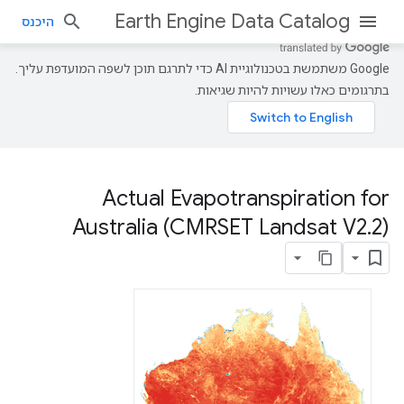
Earth Engine Data Catalog
היכנס
‫Google משתמשת בטכנולוגיית AI כדי לתרגם תוכן לשפה המועדפת עליך.
בתרגומים כאלו עשויות להיות שגיאות.
Actual Evapotranspiration for
Australia (CMRSET Landsat V2
.
2)