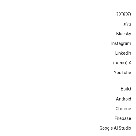
המרכז
בלוג
Bluesky
Instagram
LinkedIn
‫X (טוויטר)
YouTube
Build
Android
Chrome
Firebase
Google AI Studio