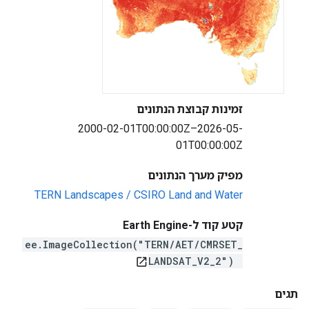
זמינות קבוצת הנתונים
2000-02-01T00:00:00Z–2026-05-
01T00:00:00Z
מפיק מערך הנתונים
TERN Landscapes / CSIRO Land and Water
קטע קוד ל-Earth Engine
ee.ImageCollection("TERN/AET/CMRSET_
LANDSAT_V2_2")
open_in_new
תגים