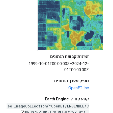
זמינות קבוצת הנתונים
1999-10-01T00:00:00Z–2024-12-
01T00:00:00Z
מפיק מערך הנתונים
OpenET, Inc.
קטע קוד ל-Earth Engine
ee.ImageCollection("OpenET/ENSEMBLE/C
ONUS/GRIDMET/MONTHLY/v2_0")
open_in_new