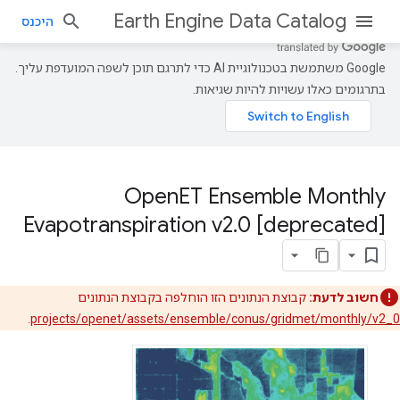
Earth Engine Data Catalog
היכנס
‫Google משתמשת בטכנולוגיית AI כדי לתרגם תוכן לשפה המועדפת עליך.
בתרגומים כאלו עשויות להיות שגיאות.
Open
ET Ensemble Monthly
Evapotranspiration v2
.
0 [deprecated]
חשוב לדעת:
קבוצת הנתונים הזו הוחלפה בקבוצת הנתונים
.
projects/openet/assets/ensemble/conus/gridmet/monthly/v2_0