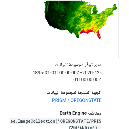
مدى توفّر مجموعة البيانات
1895-01-01T00:00:00Z–2020-12-
01T00:00:00Z
الجهة المنتجة لمجموعة البيانات
PRISM / OREGONSTATE
مقتطف Earth Engine
ee.ImageCollection("OREGONSTATE/PRIS
M/AN81m")
open_in_new