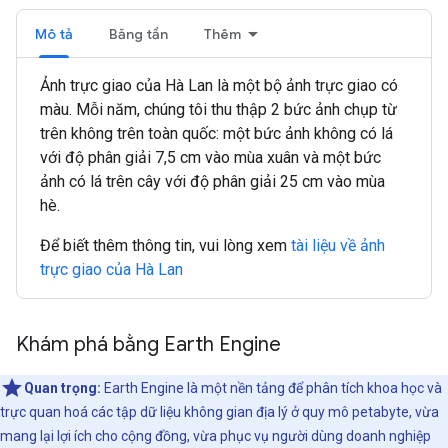
Mô tả
Băng tần
Thêm
Ảnh trực giao của Hà Lan là một bộ ảnh trực giao có
màu. Mỗi năm, chúng tôi thu thập 2 bức ảnh chụp từ
trên không trên toàn quốc: một bức ảnh không có lá
với độ phân giải 7,5 cm vào mùa xuân và một bức
ảnh có lá trên cây với độ phân giải 25 cm vào mùa
hè.
Để biết thêm thông tin, vui lòng xem
tài liệu về ảnh
trực giao của Hà Lan
Khám phá bằng Earth Engine
Quan trọng:
Earth Engine là một nền tảng để phân tích khoa học và
trực quan hoá các tập dữ liệu không gian địa lý ở quy mô petabyte, vừa
mang lại lợi ích cho cộng đồng, vừa phục vụ người dùng doanh nghiệp