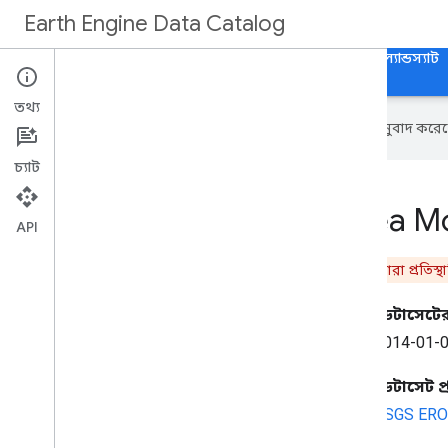
Earth Engine Data Catalog
হোম
ক্যাটাগরি
সমস্ত ডেটাসেট
সকল ট্যাগ
ল্যান্ডস্যাট
তথ্য
এই পৃষ্ঠাটি
Cloud Translation API
অনুবাদ করেছ
চ্যাট
VNP64A1: Burned Area Mo
API
সতর্কতা:
এই ডেটাসেটটি
NASA/VIIRS/002/VNP64A1
দ্বারা প্রতিস
ডেটাসেটের 
2014-01-0
ডেটাসেট 
USGS EROS