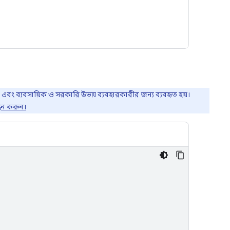
ক এবং ব্যবসায়িক ও সরকারি উভয় ব্যবহারকারীর জন্য ব্যবহৃত হয়।
্ধন করুন।