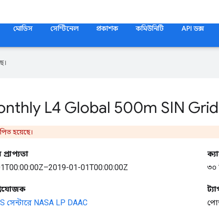
মোডিস
সেন্টিনেল
প্রকাশক
কমিউনিটি
API ডক্স
ে।
nthly L4 Global 500m SIN Grid
্থাপিত হয়েছে।
প্রাপ্যতা
ক্যা
1T00:00:00Z–2019-01-01T00:00:00Z
৩০ 
প্রযোজক
ট্যা
 সেন্টারে NASA LP DAAC
পোড