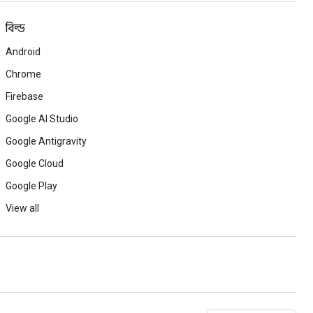
বিল্ড
Android
Chrome
Firebase
Google AI Studio
Google Antigravity
Google Cloud
Google Play
View all