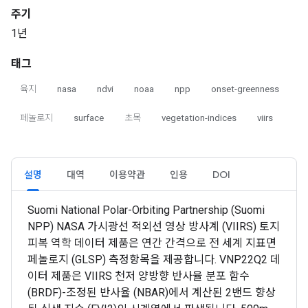
주기
1년
태그
육지
nasa
ndvi
noaa
npp
onset-greenness
페놀로지
surface
초목
vegetation-indices
viirs
설명
대역
이용약관
인용
DOI
Suomi National Polar-Orbiting Partnership (Suomi
NPP) NASA 가시광선 적외선 영상 방사계 (VIIRS) 토지
피복 역학 데이터 제품은 연간 간격으로 전 세계 지표면
페놀로지 (GLSP) 측정항목을 제공합니다. VNP22Q2 데
이터 제품은 VIIRS 천저 양방향 반사율 분포 함수
(BRDF)-조정된 반사율 (NBAR)에서 계산된 2밴드 향상