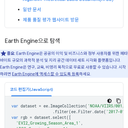
일반 문서
제품 품질 평가 웹사이트 방문
Earth Engine으로 탐색
중요:
Earth Engine은 공공의 이익 및 비즈니스와 정부 사용자를 위한 페타
바이트 규모의 과학적 분석 및 지리 공간 데이터 세트 시각화 플랫폼입니다.
Earth Engine은 연구, 교육, 비영리 목적으로 무료로 사용할 수 있습니다. 시작
하려면
Earth Engine에 액세스할 수 있도록 등록
하세요.
코드 편집기(JavaScript)
var
dataset
=
ee
.
ImageCollection
(
'NOAA/VIIRS/001/V
.
filter
(
ee
.
Filter
.
date
(
'2017-01-
var
rgb
=
dataset
.
select
([
'EVI2_Growing_Season_Area_1'
,