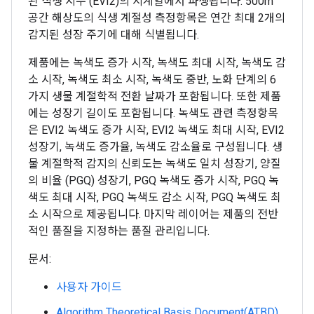
된 식생 지수 (EVI2)의 시계열에서 파생됩니다. 500m
공간 해상도의 식생 계절성 측정항목은 연간 최대 2개의
감지된 성장 주기에 대해 식별됩니다.
제품에는 녹색도 증가 시작, 녹색도 최대 시작, 녹색도 감
소 시작, 녹색도 최소 시작, 녹색도 중반, 노화 단계의 6
가지 생물 계절학적 전환 날짜가 포함됩니다. 또한 제품
에는 성장기 길이도 포함됩니다. 녹색도 관련 측정항목
은 EVI2 녹색도 증가 시작, EVI2 녹색도 최대 시작, EVI2
성장기, 녹색도 증가율, 녹색도 감소율로 구성됩니다. 생
물 계절학적 감지의 신뢰도는 녹색도 일치 성장기, 양질
의 비율 (PGQ) 성장기, PGQ 녹색도 증가 시작, PGQ 녹
색도 최대 시작, PGQ 녹색도 감소 시작, PGQ 녹색도 최
소 시작으로 제공됩니다. 마지막 레이어는 제품의 전반
적인 품질을 지정하는 품질 관리입니다.
문서:
사용자 가이드
Algorithm Theoretical Basis Document(ATBD)