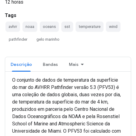
12 horas
Tags
avhrr
noaa
oceans
sst
temperature
wind
pathfinder
gelo marinho
Descrição
Bandas
Mais
O conjunto de dados de temperatura da superfície
do mar do AVHRR Pathfinder versão 5.3 (PFV53) é
uma coleção de dados globais, duas vezes por dia,
de temperatura da superfície do mar de 4 km,
produzidos em parceria pelo Centro Nacional de
Dados Oceanográficos da NOAA e pela Rosenstiel
School of Marine and Atmospheric Science da
Universidade de Miami. O PFV53 foi calculado com