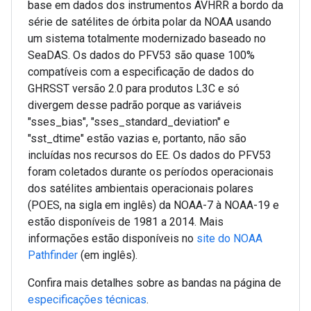
base em dados dos instrumentos AVHRR a bordo da
série de satélites de órbita polar da NOAA usando
um sistema totalmente modernizado baseado no
SeaDAS. Os dados do PFV53 são quase 100%
compatíveis com a especificação de dados do
GHRSST versão 2.0 para produtos L3C e só
divergem desse padrão porque as variáveis
"sses_bias", "sses_standard_deviation" e
"sst_dtime" estão vazias e, portanto, não são
incluídas nos recursos do EE. Os dados do PFV53
foram coletados durante os períodos operacionais
dos satélites ambientais operacionais polares
(POES, na sigla em inglês) da NOAA-7 à NOAA-19 e
estão disponíveis de 1981 a 2014. Mais
informações estão disponíveis no
site do NOAA
Pathfinder
(em inglês).
Confira mais detalhes sobre as bandas na página de
especificações técnicas
.