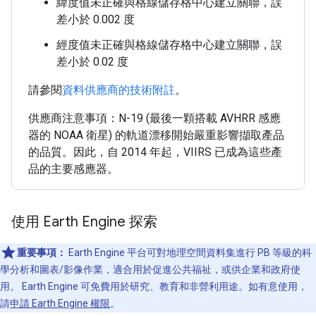
緯度值未正確與格線儲存格中心建立關聯，誤
差小於 0.002 度
經度值未正確與格線儲存格中心建立關聯，誤
差小於 0.02 度
請參閱
資料供應商的技術附註
。
供應商注意事項：N-19 (最後一顆搭載 AVHRR 感應
器的 NOAA 衛星) 的軌道漂移開始嚴重影響擷取產品
的品質。因此，自 2014 年起，VIIRS 已成為這些產
品的主要感應器。
使用 Earth Engine 探索
重要事項：
Earth Engine 平台可對地理空間資料集進行 PB 等級的科
學分析和圖表/影像作業，適合用於促進公共福祉，或供企業和政府使
用。 Earth Engine 可免費用於研究、教育和非營利用途。如有意使用，
請
申請 Earth Engine 權限
。