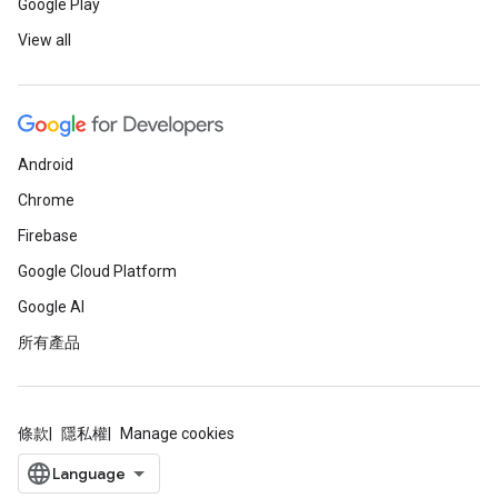
Google Play
View all
Android
Chrome
Firebase
Google Cloud Platform
Google AI
所有產品
條款
隱私權
Manage cookies