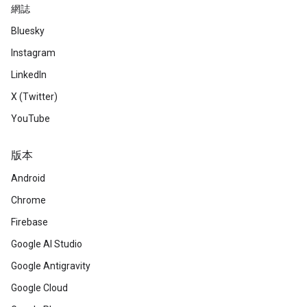
網誌
Bluesky
Instagram
LinkedIn
X (Twitter)
YouTube
版本
Android
Chrome
Firebase
Google AI Studio
Google Antigravity
Google Cloud