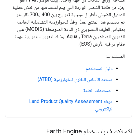
جزء من طاقة الشمس الواردة التي يتم امتصاصها من خلال عملية
التمثيل الضوئي بأطوال موجية تتراوح بين 400 و700 نانومتر.
تم تصميم هذا المنتج عمدًا وفقًا للخوارزمية التشغيلية الخاصة
بمقياس الطيف التصويري ذي الدقة المتوسطة (MODIS) على
القمرين الصناعيين Terra وAqua، وذلك لتعزيز استمرارية مهمة
نظام مراقبة الأرض (EOS).
المستندات:
دليل المستخدم
مستند الأساس النظري للخوارزمية (ATBD)
المستندات العامة
موقع Land Product Quality Assessment
الإلكتروني
الاستكشاف باستخدام Earth Engine