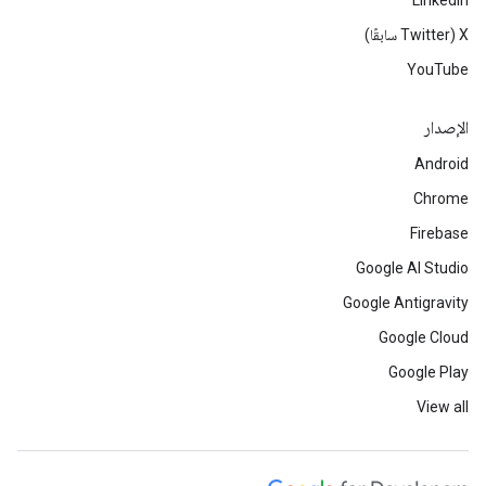
LinkedIn
‫X ‏(Twitter سابقًا)
YouTube
الإصدار
Android
Chrome
Firebase
Google AI Studio
Google Antigravity
Google Cloud
Google Play
View all