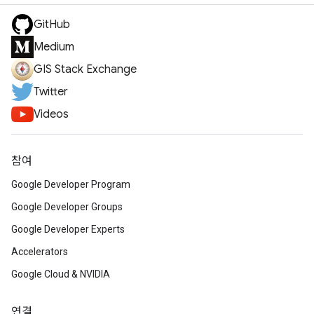
GitHub
Medium
GIS Stack Exchange
Twitter
Videos
참여
Google Developer Program
Google Developer Groups
Google Developer Experts
Accelerators
Google Cloud & NVIDIA
연결