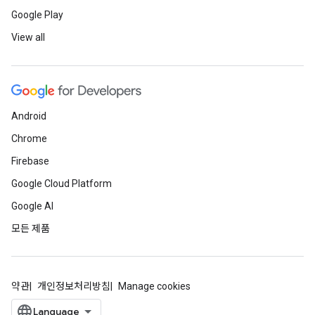
Google Play
View all
Android
Chrome
Firebase
Google Cloud Platform
Google AI
모든 제품
약관
개인정보처리방침
Manage cookies