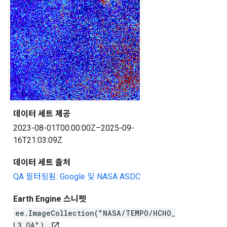
데이터 세트 제공
2023-08-01T00:00:00Z–2025-09-
16T21:03:09Z
데이터 세트 출처
QA 필터링됨: Google 및 NASA ASDC
Earth Engine 스니펫
ee.ImageCollection("NASA/TEMPO/HCHO_
L3_QA")
open_in_new