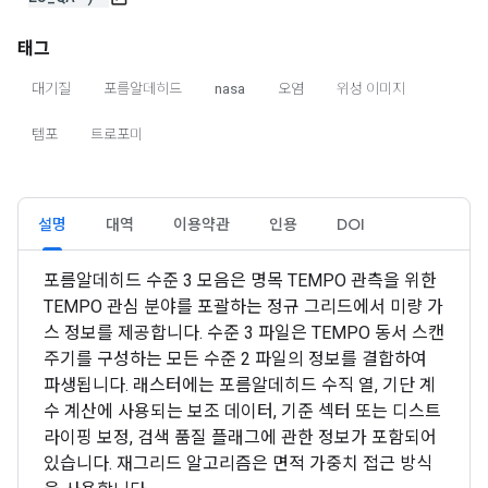
태그
대기질
포름알데히드
nasa
오염
위성 이미지
템포
트로포미
설명
대역
이용약관
인용
DOI
포름알데히드 수준 3 모음은 명목 TEMPO 관측을 위한
TEMPO 관심 분야를 포괄하는 정규 그리드에서 미량 가
스 정보를 제공합니다. 수준 3 파일은 TEMPO 동서 스캔
주기를 구성하는 모든 수준 2 파일의 정보를 결합하여
파생됩니다. 래스터에는 포름알데히드 수직 열, 기단 계
수 계산에 사용되는 보조 데이터, 기준 섹터 또는 디스트
라이핑 보정, 검색 품질 플래그에 관한 정보가 포함되어
있습니다. 재그리드 알고리즘은 면적 가중치 접근 방식