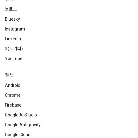
블로그
Bluesky
Instagram
LinkedIn
X(트위터)
YouTube
빌드
Android
Chrome
Firebase
Google AI Studio
Google Antigravity
Google Cloud